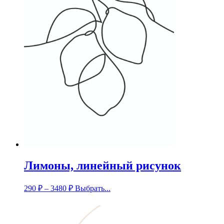
Лимоны, линейный рисунок
290
₽
–
3480
₽
Выбрать...