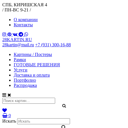
СПБ, КИРИШСКАЯ 4
/ ПН-ВС 9-21 /
О компании
Контакты
28KARTIN.RU
28kartin@mail.ru
+7 (931) 300-16-88
Картины / Постеры
Рамки
ГОТОВЫЕ РЕШЕНИЯ
Услуги
Доставка и оплата
Портфолио
Распродажа
0
Искать