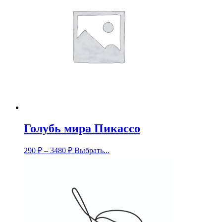
Голубь мира Пикассо
290
₽
–
3480
₽
Выбрать...