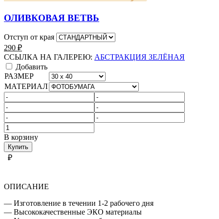
ОЛИВКОВАЯ ВЕТВЬ
Отступ от края
290
₽
ССЫЛКА НА ГАЛЕРЕЮ:
АБСТРАКЦИЯ ЗЕЛЁНАЯ
Добавить
РАЗМЕР
МАТЕРИАЛ
Количество
товара
В корзину
АБСТРАКЦИЯ
Купить
ЗЕЛЁНАЯ
₽
ОПИСАНИЕ
— Изготовление в течении 1-2 рабочего дня
— Высококачественные ЭКО материалы