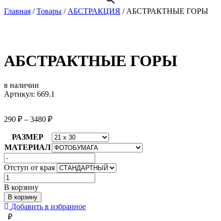
Главная
/
Товары
/
АБСТРАКЦИЯ
/
АБСТРАКТНЫЕ ГОРЫ
АБСТРАКТНЫЕ ГОРЫ
в наличии
Артикул: 669.1
290
₽
–
3480
₽
РАЗМЕР
МАТЕРИАЛ
Отступ от края
Количество
товара
В корзину
АБСТРАКТНЫЕ
В корзину
ГОРЫ
Добавить в избранное
₽