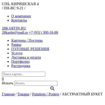
СПБ, КИРИШСКАЯ 4
/ ПН-ВС 9-21 /
О компании
Контакты
28KARTIN.RU
28kartin@mail.ru
+7 (931) 300-16-88
Картины / Постеры
Рамки
ГОТОВЫЕ РЕШЕНИЯ
Услуги
Доставка и оплата
Портфолио
Распродажа
0
Искать
Главная
/
Товары
/
Paintings / Posters
/
АБСТРАКТНЫЙ БУКЕТ