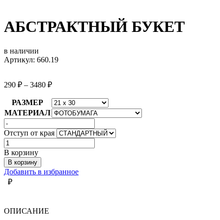
АБСТРАКТНЫЙ БУКЕТ
в наличии
Артикул: 660.19
290
₽
–
3480
₽
РАЗМЕР
МАТЕРИАЛ
Отступ от края
Количество
товара
В корзину
АБСТРАКТНЫЙ
В корзину
БУКЕТ
Добавить в избранное
₽
ОПИСАНИЕ