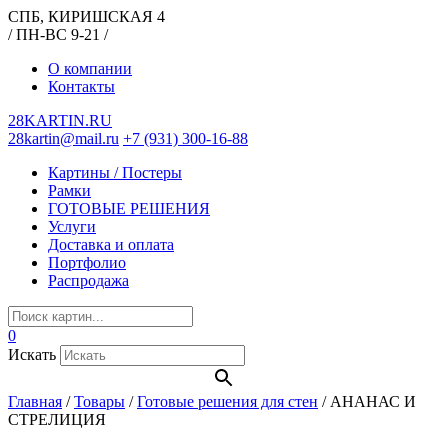
СПБ, КИРИШСКАЯ 4
/ ПН-ВС 9-21 /
О компании
Контакты
28KARTIN.RU
28kartin@mail.ru
+7 (931) 300-16-88
Картины / Постеры
Рамки
ГОТОВЫЕ РЕШЕНИЯ
Услуги
Доставка и оплата
Портфолио
Распродажа
0
Искать
Главная
/
Товары
/
Готовые решения для стен
/
АНАНАС И
СТРЕЛИЦИЯ