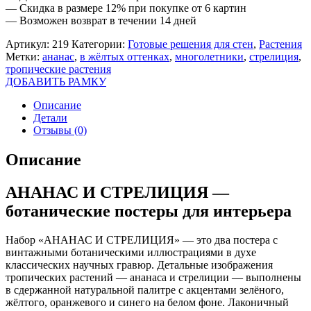
— Скидка в размере 12% при покупке от 6 картин
— Возможен возврат в течении 14 дней
Артикул:
219
Категории:
Готовые решения для стен
,
Растения
Метки:
ананас
,
в жёлтых оттенках
,
многолетники
,
стрелиция
,
тропические растения
ДОБАВИТЬ РАМКУ
Описание
Детали
Отзывы (0)
Описание
АНАНАС И СТРЕЛИЦИЯ —
ботанические постеры для интерьера
Набор «АНАНАС И СТРЕЛИЦИЯ» — это два постера с
винтажными ботаническими иллюстрациями в духе
классических научных гравюр. Детальные изображения
тропических растений — ананаса и стрелиции — выполнены
в сдержанной натуральной палитре с акцентами зелёного,
жёлтого, оранжевого и синего на белом фоне. Лаконичный