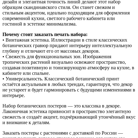
дизайн и элегантная точность линий делают этот набор
образцом скандинавского стиля. Он станет свежим и
стильным акцентом, идеально подходящим для оформления
современной кухни, светлого рабочего кабинета или
гостиной в эстетике минимализма.
Почему стоит заказать печать набора:
• Винтажная эстетика. Иллюстрации в стиле классических
ботанических гравюр придают интерьеру интеллектуальную
глубину и отличают его от массовых декоров.
• Свежесть для функциональных зон. Изображения
тропических растений визуально освежают пространство,
создавая позитивную и тонизирующую атмосферу на кухне, в
кабинете или спальне.
• Универсальность. Классический ботанический принт
остаётся актуальным в любых трендах, гарантируя, что декор
не устареет и будет гармонировать с будущими изменениями в
интерьере.
Набор ботанических постеров — это классика в декоре.
Лаконичная эстетика привносит в пространство элегантную
свежесть и создаёт акцент, подчёркивающий утончённый вкус
и внимание к деталям.
Заказать постеры с растениями с доставкой по России —