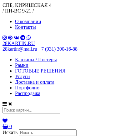
СПБ, КИРИШСКАЯ 4
/ ПН-ВС 9-21 /
О компании
Контакты
28KARTIN.RU
28kartin@mail.ru
+7 (931) 300-16-88
Картины / Постеры
Рамки
ГОТОВЫЕ РЕШЕНИЯ
Услуги
Доставка и оплата
Портфолио
Распродажа
0
Искать