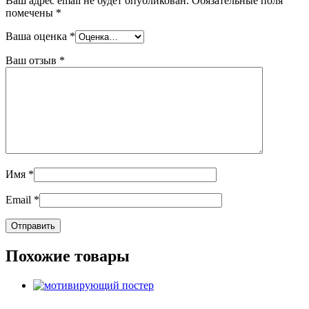
Ваш адрес email не будет опубликован.
Обязательные поля
помечены
*
Ваша оценка
*
Ваш отзыв
*
Имя
*
Email
*
Похожие товары