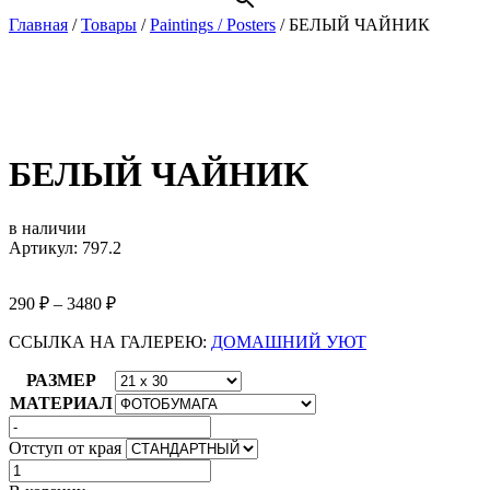
Главная
/
Товары
/
Paintings / Posters
/
БЕЛЫЙ ЧАЙНИК
БЕЛЫЙ ЧАЙНИК
в наличии
Артикул: 797.2
290
₽
–
3480
₽
ССЫЛКА НА ГАЛЕРЕЮ:
ДОМАШНИЙ УЮТ
РАЗМЕР
МАТЕРИАЛ
Отступ от края
Количество
товара