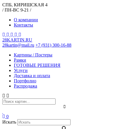
СПБ, КИРИШСКАЯ 4
/ ПН-ВС 9-21 /
О компании
Контакты
28KARTIN.RU
28kartin@mail.ru
+7 (931) 300-16-88
Картины / Постеры
Рамки
ГОТОВЫЕ РЕШЕНИЯ
Услуги
Доставка и оплата
Портфолио
Распродажа
0
Искать