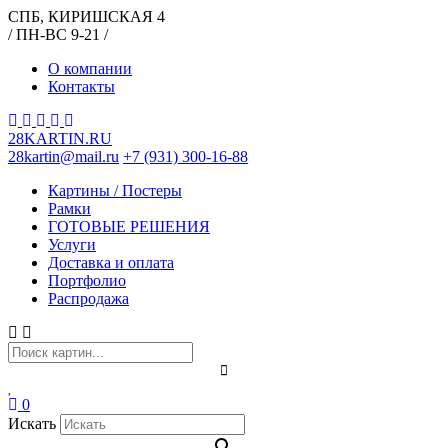
СПБ, КИРИШСКАЯ 4
/ ПН-ВС 9-21 /
О компании
Контакты
28KARTIN.RU
28kartin@mail.ru
+7 (931) 300-16-88
Картины / Постеры
Рамки
ГОТОВЫЕ РЕШЕНИЯ
Услуги
Доставка и оплата
Портфолио
Распродажа
0
Искать