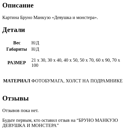
Описание
Картина Бруно Манкузо «Девушка и монстера».
Детали
Вес
Н/Д
Габариты
Н/Д
21 х 30, 30 х 40, 40 х 50, 50 х 70, 60 х 90, 70 х
РАЗМЕР
100
МАТЕРИАЛ
ФОТОБУМАГА, ХОЛСТ НА ПОДРАМНИКЕ
Отзывы
Отзывов пока нет.
Будьте первым, кто оставил отзыв на “БРУНО МАНКУЗО
ДЕВУШКА И МОНСТЕРА”