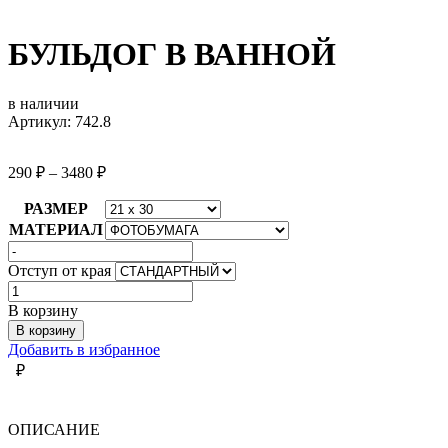
БУЛЬДОГ В ВАННОЙ
в наличии
Артикул: 742.8
290
₽
–
3480
₽
РАЗМЕР
МАТЕРИАЛ
Отступ от края
Количество
товара
В корзину
БУЛЬДОГ
В корзину
В
Добавить в избранное
ВАННОЙ
₽
ОПИСАНИЕ