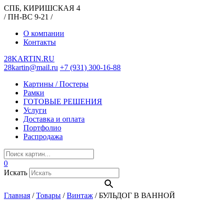
СПБ, КИРИШСКАЯ 4
/ ПН-ВС 9-21 /
О компании
Контакты
28KARTIN.RU
28kartin@mail.ru
+7 (931) 300-16-88
Картины / Постеры
Рамки
ГОТОВЫЕ РЕШЕНИЯ
Услуги
Доставка и оплата
Портфолио
Распродажа
0
Искать
Главная
/
Товары
/
Винтаж
/
БУЛЬДОГ В ВАННОЙ