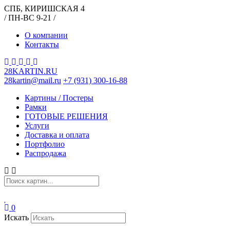
СПБ, КИРИШСКАЯ 4
/ ПН-ВС 9-21 /
О компании
Контакты
28KARTIN.RU
28kartin@mail.ru
+7 (931) 300-16-88
Картины / Постеры
Рамки
ГОТОВЫЕ РЕШЕНИЯ
Услуги
Доставка и оплата
Портфолио
Распродажа
0
Искать