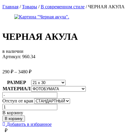
Главная
/
Товары
/
В современном стиле
/
ЧЕРНАЯ АКУЛА
ЧЕРНАЯ АКУЛА
в наличии
Артикул: 960.34
290
₽
–
3480
₽
РАЗМЕР
МАТЕРИАЛ
Отступ от края
Количество
товара
В корзину
ЧЕРНАЯ
В корзину
АКУЛА
Добавить в избранное
₽