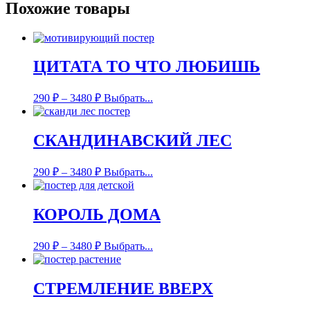
Похожие товары
ЦИТАТА ТО ЧТО ЛЮБИШЬ
290
₽
–
3480
₽
Выбрать...
СКАНДИНАВСКИЙ ЛЕС
290
₽
–
3480
₽
Выбрать...
КОРОЛЬ ДОМА
290
₽
–
3480
₽
Выбрать...
СТРЕМЛЕНИЕ ВВЕРХ