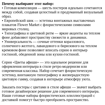
Почему выбирают этот набор:
• Готовая композиция — шесть постеров идеально сочетаются
между собой, создавая целостный и продуманный визуальный
образ.
• Европейский шик — эстетика винтажных выставочных
плакатов Flower Market с флористическими символами
мировых столиц.
• Типографика и цветовой ритм — яркие акценты на теплом
фоне добавляют пространству свежести и динамики.
• Универсальность — сочные оттенки кораллового,
солнечного желтого, лавандового и бирюзового на теплом
кремовом фоне позволяют вписать серию в интерьер
гостиной, обеденной зоны или кухни-гостиной.
Серия «Цветы афиши» — это идеальное решение для
оформления интерьера в стиле ретро-модернизм или
современная классика. Набор сочетает флористическую
эстетику, винтажную типографику и жизнерадостную
цветовую гамму, создавая в интерьере атмосферу уюта.
Заказать постеры с цветами в стиле афиши — значит выбрать
готовое дизайнерское решение для современного интерьера.
Наши готовые наборы флористических илиллюстраций с
доставкой помогут быстро преобразить пространство.