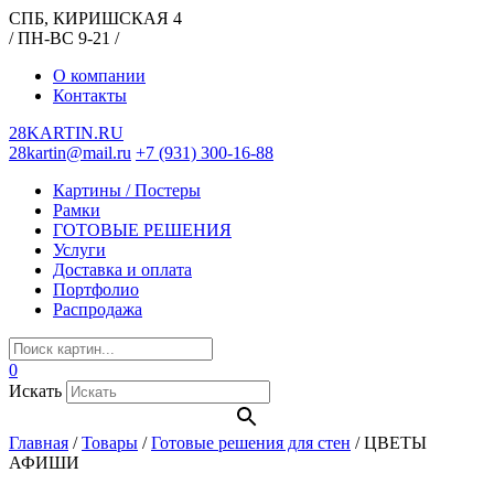
СПБ, КИРИШСКАЯ 4
/ ПН-ВС 9-21 /
О компании
Контакты
28KARTIN.RU
28kartin@mail.ru
+7 (931) 300-16-88
Картины / Постеры
Рамки
ГОТОВЫЕ РЕШЕНИЯ
Услуги
Доставка и оплата
Портфолио
Распродажа
0
Искать
Главная
/
Товары
/
Готовые решения для стен
/
ЦВЕТЫ
АФИШИ