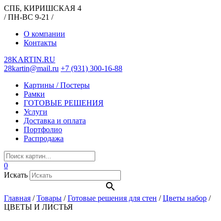
СПБ, КИРИШСКАЯ 4
/ ПН-ВС 9-21 /
О компании
Контакты
28KARTIN.RU
28kartin@mail.ru
+7 (931) 300-16-88
Картины / Постеры
Рамки
ГОТОВЫЕ РЕШЕНИЯ
Услуги
Доставка и оплата
Портфолио
Распродажа
0
Искать
Главная
/
Товары
/
Готовые решения для стен
/
Цветы набор
/
ЦВЕТЫ И ЛИСТЬЯ