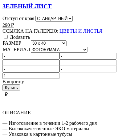
ЗЕЛЕНЫЙ ЛИСТ
Отступ от края
290
₽
ССЫЛКА НА ГАЛЕРЕЮ:
ЦВЕТЫ И ЛИСТЬЯ
Добавить
РАЗМЕР
МАТЕРИАЛ
Количество
товара
В корзину
ЦВЕТЫ
Купить
И
₽
ЛИСТЬЯ
ОПИСАНИЕ
— Изготовление в течении 1-2 рабочего дня
— Высококачественные ЭКО материалы
— Упаковка в картонные тубусы