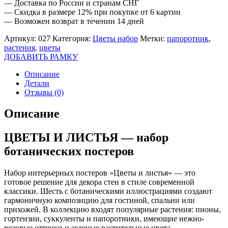
— Доставка по России и странам СНГ
— Скидка в размере 12% при покупке от 6 картин
— Возможен возврат в течении 14 дней
Артикул:
027
Категория:
Цветы набор
Метки:
папоротник
,
растения
,
цветы
ДОБАВИТЬ РАМКУ
Описание
Детали
Отзывы (0)
Описание
ЦВЕТЫ И ЛИСТЬЯ — набор
ботанических постеров
Набор интерьерных постеров «Цветы и листья» — это
готовое решение для декора стен в стиле современной
классики. Шесть с ботаническими иллюстрациями создают
гармоничную композицию для гостиной, спальни или
прихожей. В коллекцию входят популярные растения: пионы,
гортензии, суккуленты и папоротники, имеющие нежно-
розовые оттенки и зеленые растительные цвета.