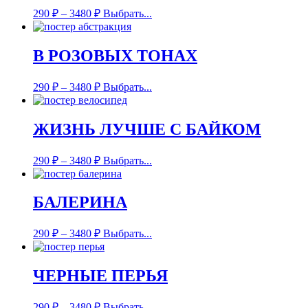
290
₽
–
3480
₽
Выбрать...
В РОЗОВЫХ ТОНАХ
290
₽
–
3480
₽
Выбрать...
ЖИЗНЬ ЛУЧШЕ С БАЙКОМ
290
₽
–
3480
₽
Выбрать...
БАЛЕРИНА
290
₽
–
3480
₽
Выбрать...
ЧЕРНЫЕ ПЕРЬЯ
290
₽
–
3480
₽
Выбрать...