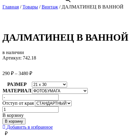
Главная
/
Товары
/
Винтаж
/
ДАЛМАТИНЕЦ В ВАННОЙ
ДАЛМАТИНЕЦ В ВАННОЙ
в наличии
Артикул: 742.18
290
₽
–
3480
₽
РАЗМЕР
МАТЕРИАЛ
Отступ от края
Количество
товара
В корзину
ДАЛМАТИНЕЦ
В корзину
В
Добавить в избранное
ВАННОЙ
₽