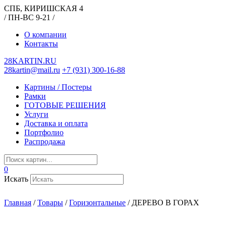
СПБ, КИРИШСКАЯ 4
/ ПН-ВС 9-21 /
О компании
Контакты
28KARTIN.RU
28kartin@mail.ru
+7 (931) 300-16-88
Картины / Постеры
Рамки
ГОТОВЫЕ РЕШЕНИЯ
Услуги
Доставка и оплата
Портфолио
Распродажа
0
Искать
Главная
/
Товары
/
Горизонтальные
/
ДЕРЕВО В ГОРАХ