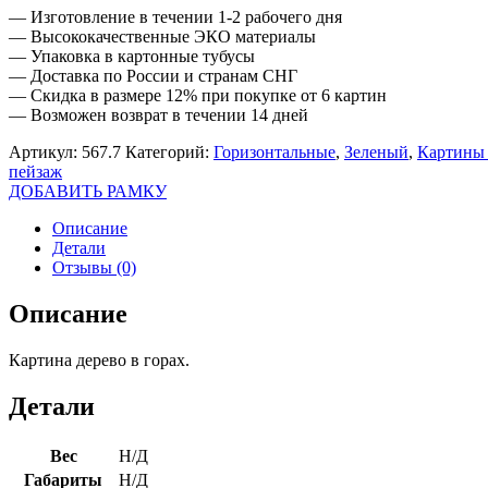
— Изготовление в течении 1-2 рабочего дня
— Высококачественные ЭКО материалы
— Упаковка в картонные тубусы
— Доставка по России и странам СНГ
— Скидка в размере 12% при покупке от 6 картин
— Возможен возврат в течении 14 дней
Артикул:
567.7
Категорий:
Горизонтальные
,
Зеленый
,
Картины 
пейзаж
ДОБАВИТЬ РАМКУ
Описание
Детали
Отзывы (0)
Описание
Картина дерево в горах.
Детали
Вес
Н/Д
Габариты
Н/Д