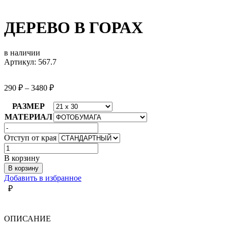
ДЕРЕВО В ГОРАХ
в наличии
Артикул: 567.7
290
₽
–
3480
₽
РАЗМЕР
МАТЕРИАЛ
Отступ от края
Количество
товара
В корзину
ДЕРЕВО
В корзину
В
Добавить в избранное
ГОРАХ
₽
ОПИСАНИЕ