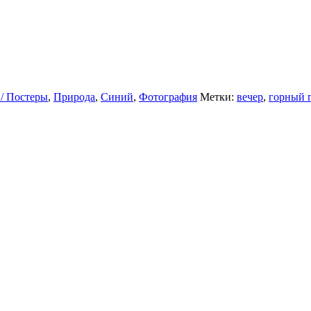
/ Постеры
,
Природа
,
Синий
,
Фотография
Метки:
вечер
,
горный 