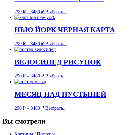
290
₽
–
3480
₽
Выбрать...
НЬЮ ЙОРК ЧЕРНАЯ КАРТА
290
₽
–
3480
₽
Выбрать...
ВЕЛОСИПЕД РИСУНОК
290
₽
–
3480
₽
Выбрать...
МЕСЯЦ НАД ПУСТЫНЕЙ
290
₽
–
3480
₽
Выбрать...
Вы смотрели
Картины / Постеры