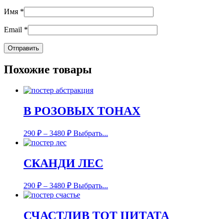
Имя
*
Email
*
Похожие товары
В РОЗОВЫХ ТОНАХ
290
₽
–
3480
₽
Выбрать...
СКАНДИ ЛЕС
290
₽
–
3480
₽
Выбрать...
СЧАСТЛИВ ТОТ ЦИТАТА