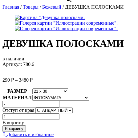
Главная
/
Товары
/
Бежевый
/
ДЕВУШКА ПОЛОСКАМИ
ДЕВУШКА ПОЛОСКАМИ
в наличии
Артикул: 780.6
290
₽
–
3480
₽
РАЗМЕР
МАТЕРИАЛ
Отступ от края
Количество
товара
В корзину
ДЕВУШКА
В корзину
ПОЛОСКАМИ
Добавить в избранное