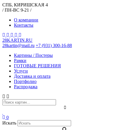
СПБ, КИРИШСКАЯ 4
/ ПН-ВС 9-21 /
О компании
Контакты
28KARTIN.RU
28kartin@mail.ru
+7 (931) 300-16-88
Картины / Постеры
Рамки
ГОТОВЫЕ РЕШЕНИЯ
Услуги
Доставка и оплата
Портфолио
Распродажа
0
Искать