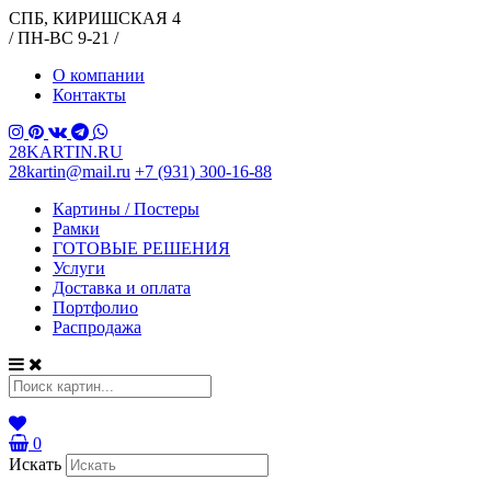
СПБ, КИРИШСКАЯ 4
/ ПН-ВС 9-21 /
О компании
Контакты
28KARTIN.RU
28kartin@mail.ru
+7 (931) 300-16-88
Картины / Постеры
Рамки
ГОТОВЫЕ РЕШЕНИЯ
Услуги
Доставка и оплата
Портфолио
Распродажа
0
Искать