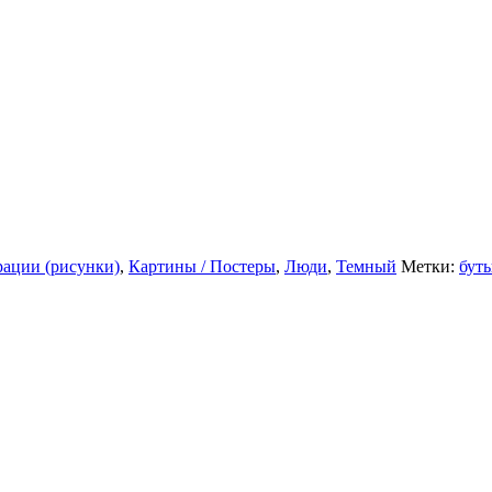
ации (рисунки)
,
Картины / Постеры
,
Люди
,
Темный
Метки:
бут