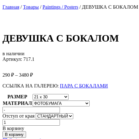
Главная
/
Товары
/
Paintings / Posters
/
ДЕВУШКА С БОКАЛОМ
ДЕВУШКА С БОКАЛОМ
в наличии
Артикул: 717.1
290
₽
–
3480
₽
ССЫЛКА НА ГАЛЕРЕЮ:
ПАРА С БОКАЛАМИ
РАЗМЕР
МАТЕРИАЛ
Отступ от края
Количество
товара
В корзину
ДЕВУШКА
В корзину
С