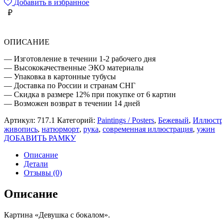
Добавить в избранное
БОКАЛОМ
₽
ОПИСАНИЕ
— Изготовление в течении 1-2 рабочего дня
— Высококачественные ЭКО материалы
— Упаковка в картонные тубусы
— Доставка по России и странам СНГ
— Скидка в размере 12% при покупке от 6 картин
— Возможен возврат в течении 14 дней
Артикул:
717.1
Категорий:
Paintings / Posters
,
Бежевый
,
Иллюстр
живопись
,
натюрморт
,
рука
,
современная иллюстрация
,
ужин
ДОБАВИТЬ РАМКУ
Описание
Детали
Отзывы (0)
Описание
Картина «Девушка с бокалом».