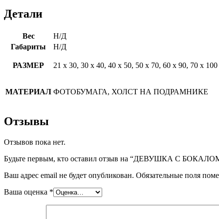
Детали
Вес
Н/Д
Габариты
Н/Д
РАЗМЕР
21 х 30, 30 х 40, 40 х 50, 50 х 70, 60 х 90, 70 х 100
МАТЕРИАЛ
ФОТОБУМАГА, ХОЛСТ НА ПОДРАМНИКЕ
Отзывы
Отзывов пока нет.
Будьте первым, кто оставил отзыв на “ДЕВУШКА С БОКАЛО
Ваш адрес email не будет опубликован.
Обязательные поля пом
Ваша оценка
*