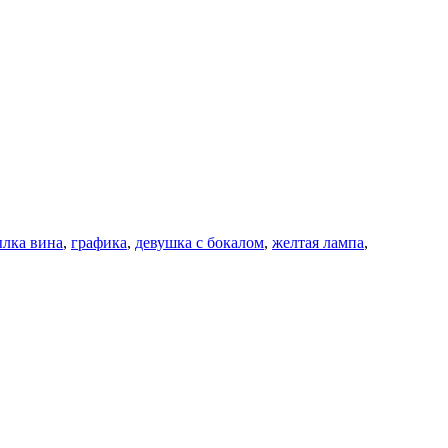
ылка вина
,
графика
,
девушка с бокалом
,
желтая лампа
,