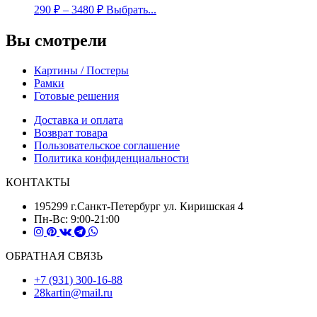
290
₽
–
3480
₽
Выбрать...
Вы смотрели
Картины / Постеры
Рамки
Готовые решения
Доставка и оплата
Возврат товара
Пользовательское соглашение
Политика конфиденциальности
КОНТАКТЫ
195299 г.Санкт-Петербург ул. Киришская 4
Пн-Вс: 9:00-21:00
ОБРАТНАЯ СВЯЗЬ
+7 (931) 300-16-88
28kartin@mail.ru