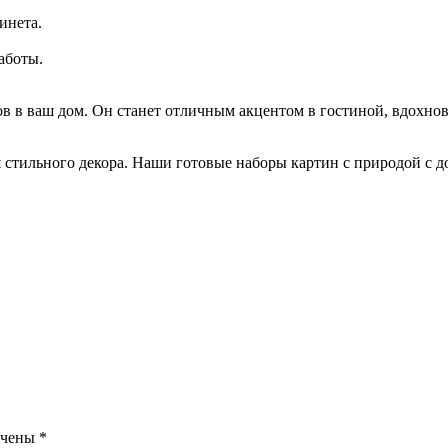
инета.
аботы.
в ваш дом. Он станет отличным акцентом в гостиной, вдохно
 стильного декора. Наши готовые наборы картин с природой с д
ечены
*