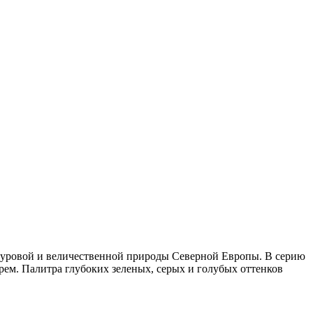
суровой и величественной природы Северной Европы. В серию
ем. Палитра глубоких зеленых, серых и голубых оттенков