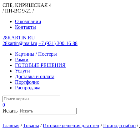
СПБ, КИРИШСКАЯ 4
/ ПН-ВС 9-21 /
О компании
Контакты
28KARTIN.RU
28kartin@mail.ru
+7 (931) 300-16-88
Картины / Постеры
Рамки
ГОТОВЫЕ РЕШЕНИЯ
Услуги
Доставка и оплата
Портфолио
Распродажа
0
Искать
Главная
/
Товары
/
Готовые решения для стен
/
Природа набор
/