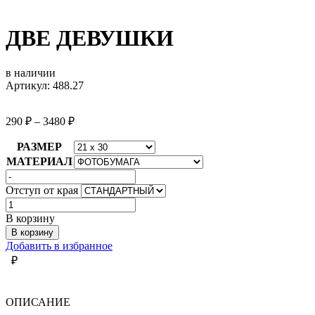
ДВЕ ДЕВУШКИ
в наличии
Артикул: 488.27
290
₽
–
3480
₽
РАЗМЕР
МАТЕРИАЛ
Отступ от края
Количество
товара
В корзину
ДВЕ
В корзину
ДЕВУШКИ
Добавить в избранное
₽
ОПИСАНИЕ