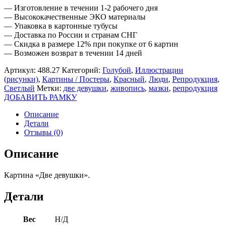
— Изготовление в течении 1-2 рабочего дня
— Высококачественные ЭКО материалы
— Упаковка в картонные тубусы
— Доставка по России и странам СНГ
— Скидка в размере 12% при покупке от 6 картин
— Возможен возврат в течении 14 дней
Артикул:
488.27
Категорий:
Голубой
,
Иллюстрации
(рисунки)
,
Картины / Постеры
,
Красный
,
Люди
,
Репродукция
,
Светлый
Метки:
две девушки
,
живопись
,
мазки
,
репродукция
ДОБАВИТЬ РАМКУ
Описание
Детали
Отзывы (0)
Описание
Картина «Две девушки».
Детали
Вес
Н/Д