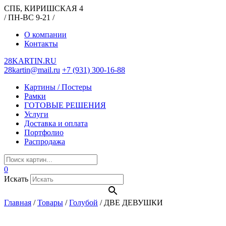
СПБ, КИРИШСКАЯ 4
/ ПН-ВС 9-21 /
О компании
Контакты
28KARTIN.RU
28kartin@mail.ru
+7 (931) 300-16-88
Картины / Постеры
Рамки
ГОТОВЫЕ РЕШЕНИЯ
Услуги
Доставка и оплата
Портфолио
Распродажа
0
Искать
Главная
/
Товары
/
Голубой
/
ДВЕ ДЕВУШКИ