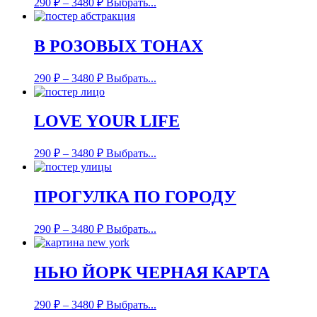
290
₽
–
3480
₽
Выбрать...
В РОЗОВЫХ ТОНАХ
290
₽
–
3480
₽
Выбрать...
LOVE YOUR LIFE
290
₽
–
3480
₽
Выбрать...
ПРОГУЛКА ПО ГОРОДУ
290
₽
–
3480
₽
Выбрать...
НЬЮ ЙОРК ЧЕРНАЯ КАРТА
290
₽
–
3480
₽
Выбрать...