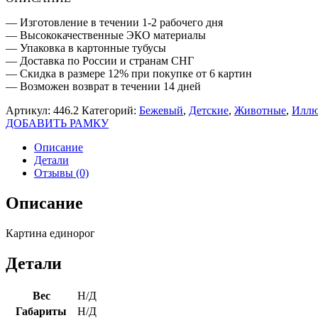
— Изготовление в течении 1-2 рабочего дня
— Высококачественные ЭКО материалы
— Упаковка в картонные тубусы
— Доставка по России и странам СНГ
— Скидка в размере 12% при покупке от 6 картин
— Возможен возврат в течении 14 дней
Артикул:
446.2
Категорий:
Бежевый
,
Детские
,
Животные
,
Иллю
ДОБАВИТЬ РАМКУ
Описание
Детали
Отзывы (0)
Описание
Картина единорог
Детали
Вес
Н/Д
Габариты
Н/Д