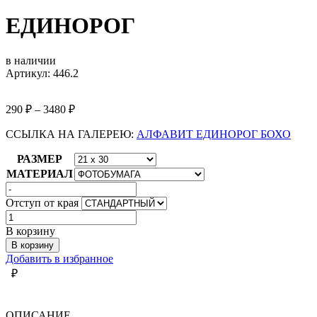
ЕДИНОРОГ
в наличии
Артикул: 446.2
290
₽
–
3480
₽
ССЫЛКА НА ГАЛЕРЕЮ:
АЛФАВИТ ЕДИНОРОГ БОХО
РАЗМЕР
МАТЕРИАЛ
Отступ от края
Количество
товара
В корзину
ЕДИНОРОГ
В корзину
Добавить в избранное
₽
ОПИСАНИЕ