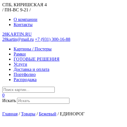
СПБ, КИРИШСКАЯ 4
/ ПН-ВС 9-21 /
О компании
Контакты
28KARTIN.RU
28kartin@mail.ru
+7 (931) 300-16-88
Картины / Постеры
Рамки
ГОТОВЫЕ РЕШЕНИЯ
Услуги
Доставка и оплата
Портфолио
Распродажа
0
Искать
Главная
/
Товары
/
Бежевый
/
ЕДИНОРОГ