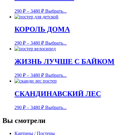
290
₽
–
3480
₽
Выбрать...
КОРОЛЬ ДОМА
290
₽
–
3480
₽
Выбрать...
ЖИЗНЬ ЛУЧШЕ С БАЙКОМ
290
₽
–
3480
₽
Выбрать...
СКАНДИНАВСКИЙ ЛЕС
290
₽
–
3480
₽
Выбрать...
Вы смотрели
Картины / Постеры