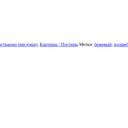
страции (рисунки)
,
Картины / Постеры
Метки:
бежевый
,
волшеб