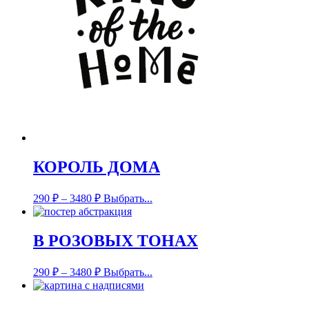
КОРОЛЬ ДОМА
290
₽
–
3480
₽
Выбрать...
В РОЗОВЫХ ТОНАХ
290
₽
–
3480
₽
Выбрать...