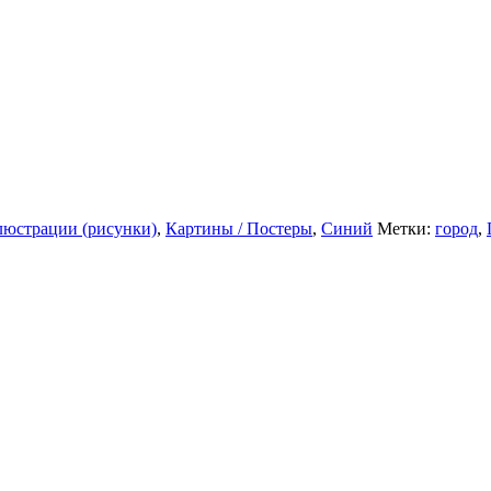
юстрации (рисунки)
,
Картины / Постеры
,
Синий
Метки:
город
,