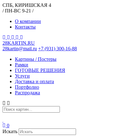
СПБ, КИРИШСКАЯ 4
/ ПН-ВС 9-21 /
О компании
Контакты
28KARTIN.RU
28kartin@mail.ru
+7 (931) 300-16-88
Картины / Постеры
Рамки
ГОТОВЫЕ РЕШЕНИЯ
Услуги
Доставка и оплата
Портфолио
Распродажа
0
Искать