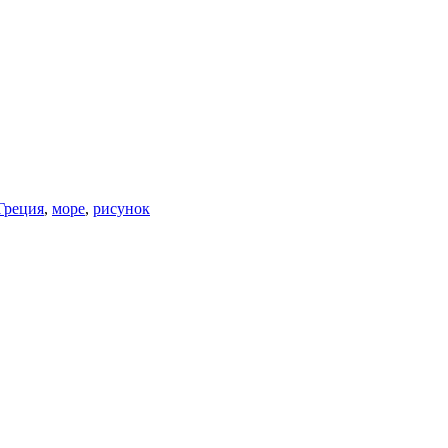
Греция
,
море
,
рисунок