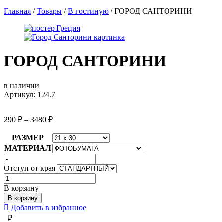
Главная
/
Товары
/
В гостиную
/
ГОРОД САНТОРИНИ
ГОРОД САНТОРИНИ
в наличии
Артикул: 124.7
290
₽
–
3480
₽
РАЗМЕР
МАТЕРИАЛ
Отступ от края
Количество
товара
В корзину
ГОРОД
В корзину
САНТОРИНИ
Добавить в избранное
₽