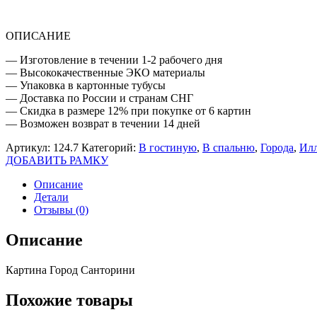
ОПИСАНИЕ
— Изготовление в течении 1-2 рабочего дня
— Высококачественные ЭКО материалы
— Упаковка в картонные тубусы
— Доставка по России и странам СНГ
— Скидка в размере 12% при покупке от 6 картин
— Возможен возврат в течении 14 дней
Артикул:
124.7
Категорий:
В гостиную
,
В спальню
,
Города
,
Илл
ДОБАВИТЬ РАМКУ
Описание
Детали
Отзывы (0)
Описание
Картина Город Санторини
Похожие товары