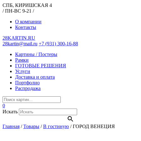
СПБ, КИРИШСКАЯ 4
/ ПН-ВС 9-21 /
О компании
Контакты
28KARTIN.RU
28kartin@mail.ru
+7 (931) 300-16-88
Картины / Постеры
Рамки
ГОТОВЫЕ РЕШЕНИЯ
Услуги
Доставка и оплата
Портфолио
Распродажа
0
Искать
Главная
/
Товары
/
В гостиную
/
ГОРОД ВЕНЕЦИЯ