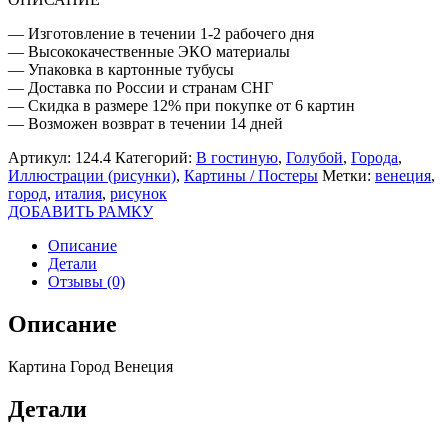
— Изготовление в течении 1-2 рабочего дня
— Высококачественные ЭКО материалы
— Упаковка в картонные тубусы
— Доставка по России и странам СНГ
— Скидка в размере 12% при покупке от 6 картин
— Возможен возврат в течении 14 дней
Артикул:
124.4
Категорий:
В гостиную
,
Голубой
,
Города
,
Иллюстрации (рисунки)
,
Картины / Постеры
Метки:
венеция
,
город
,
италия
,
рисунок
ДОБАВИТЬ РАМКУ
Описание
Детали
Отзывы (0)
Описание
Картина Город Венеция
Детали