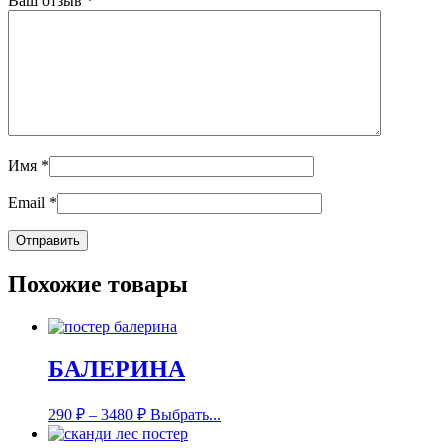
Ваш отзыв
*
Имя
*
Email
*
Похожие товары
БАЛЕРИНА
290
₽
–
3480
₽
Выбрать...