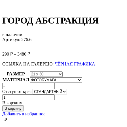
ГОРОД АБСТРАКЦИЯ
в наличии
Артикул: 276.6
290
₽
–
3480
₽
ССЫЛКА НА ГАЛЕРЕЮ:
ЧЁРНАЯ ГРАФИКА
РАЗМЕР
МАТЕРИАЛ
Отступ от края
Количество
товара
В корзину
ГОРОД
В корзину
АБСТРАКЦИЯ
Добавить в избранное
₽