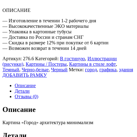
ОПИСАНИЕ
— Изготовление в течении 1-2 рабочего дня
— Высококачественные ЭКО материалы
— Упаковка в картонные тубусы
— Доставка по России и странам СНГ
— Скидка в размере 12% при покупке от 6 картин
— Возможен возврат в течении 14 дней
Артикул:
276.6
Категорий:
В гостиную
,
Иллюстрации
(рисунки)
,
Картины / Постеры
,
Картины в стиле лофт
,
Темный
,
Черно-белые
,
Черный
Метки:
город
,
графика
,
здания
ДОБАВИТЬ РАМКУ
Описание
Детали
Отзывы (0)
Описание
Картина «Город» архитектура минимализм
Детали