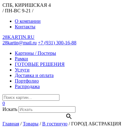
СПБ, КИРИШСКАЯ 4
/ ПН-ВС 9-21 /
О компании
Контакты
28KARTIN.RU
28kartin@mail.ru
+7 (931) 300-16-88
Картины / Постеры
Рамки
ГОТОВЫЕ РЕШЕНИЯ
Услуги
Доставка и оплата
Портфолио
Распродажа
0
Искать
Главная
/
Товары
/
В гостиную
/
ГОРОД АБСТРАКЦИЯ