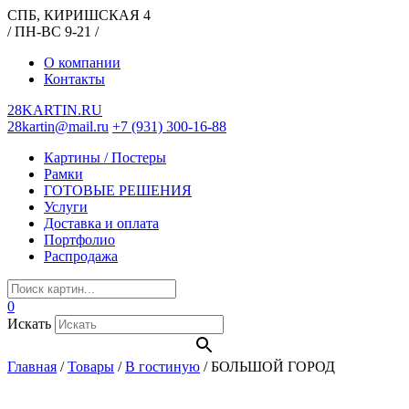
СПБ, КИРИШСКАЯ 4
/ ПН-ВС 9-21 /
О компании
Контакты
28KARTIN.RU
28kartin@mail.ru
+7 (931) 300-16-88
Картины / Постеры
Рамки
ГОТОВЫЕ РЕШЕНИЯ
Услуги
Доставка и оплата
Портфолио
Распродажа
0
Искать
Главная
/
Товары
/
В гостиную
/
БОЛЬШОЙ ГОРОД