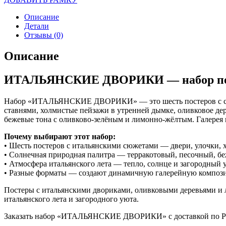
Описание
Детали
Отзывы (0)
Описание
ИТАЛЬЯНСКИЕ ДВОРИКИ — набор пост
Набор «ИТАЛЬЯНСКИЕ ДВОРИКИ» — это шесть постеров с сюжет
ставнями, холмистые пейзажи в утренней дымке, оливковое дер
бежевые тона с оливково-зелёным и лимонно-жёлтым. Галерея п
Почему выбирают этот набор:
• Шесть постеров с итальянскими сюжетами — двери, улочки,
• Солнечная природная палитра — терракотовый, песочный, б
• Атмосфера итальянского лета — тепло, солнце и загородный 
• Разные форматы — создают динамичную галерейную композ
Постеры с итальянскими двориками, оливковыми деревьями и
итальянского лета и загородного уюта.
Заказать набор «ИТАЛЬЯНСКИЕ ДВОРИКИ» с доставкой по Росс