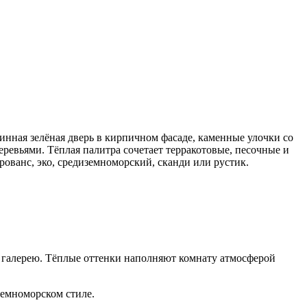
ая зелёная дверь в кирпичном фасаде, каменные улочки со
ревьями. Тёплая палитра сочетает терракотовые, песочные и
рованс, эко, средиземноморский, сканди или рустик.
галерею. Тёплые оттенки наполняют комнату атмосферой
емноморском стиле.