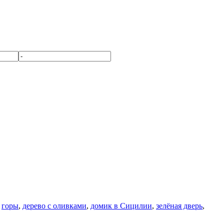
,
горы
,
дерево с оливками
,
домик в Сицилии
,
зелёная дверь
,