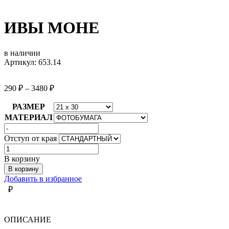
ИВЫ МОНЕ
в наличии
Артикул: 653.14
290
₽
–
3480
₽
РАЗМЕР
МАТЕРИАЛ
Отступ от края
Количество
товара
В корзину
ИВЫ
В корзину
МОНЕ
Добавить в избранное
₽
ОПИСАНИЕ