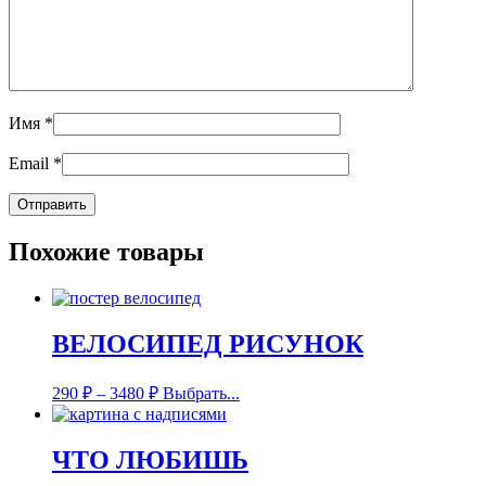
Имя
*
Email
*
Похожие товары
ВЕЛОСИПЕД РИСУНОК
290
₽
–
3480
₽
Выбрать...
ЧТО ЛЮБИШЬ