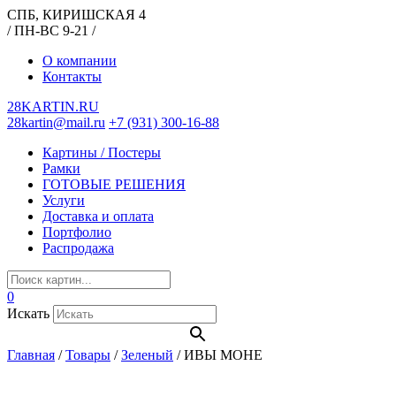
СПБ, КИРИШСКАЯ 4
/ ПН-ВС 9-21 /
О компании
Контакты
28KARTIN.RU
28kartin@mail.ru
+7 (931) 300-16-88
Картины / Постеры
Рамки
ГОТОВЫЕ РЕШЕНИЯ
Услуги
Доставка и оплата
Портфолио
Распродажа
0
Искать
Главная
/
Товары
/
Зеленый
/
ИВЫ МОНЕ