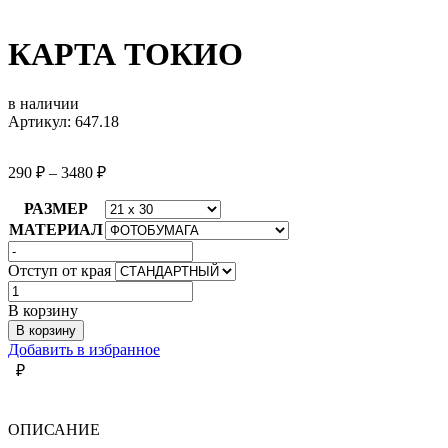
КАРТА ТОКИО
в наличии
Артикул: 647.18
290
₽
–
3480
₽
РАЗМЕР
МАТЕРИАЛ
Отступ от края
Количество
товара
В корзину
КАРТА
В корзину
ТОКИО
Добавить в избранное
₽
ОПИСАНИЕ