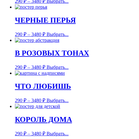
290
₽
–
3480
₽
Выбрать...
ЧЕРНЫЕ ПЕРЬЯ
290
₽
–
3480
₽
Выбрать...
В РОЗОВЫХ ТОНАХ
290
₽
–
3480
₽
Выбрать...
ЧТО ЛЮБИШЬ
290
₽
–
3480
₽
Выбрать...
КОРОЛЬ ДОМА
290
₽
–
3480
₽
Выбрать...