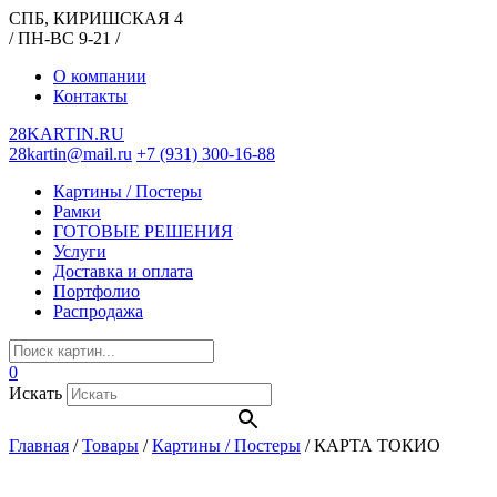
СПБ, КИРИШСКАЯ 4
/ ПН-ВС 9-21 /
О компании
Контакты
28KARTIN.RU
28kartin@mail.ru
+7 (931) 300-16-88
Картины / Постеры
Рамки
ГОТОВЫЕ РЕШЕНИЯ
Услуги
Доставка и оплата
Портфолио
Распродажа
0
Искать
Главная
/
Товары
/
Картины / Постеры
/
КАРТА ТОКИО