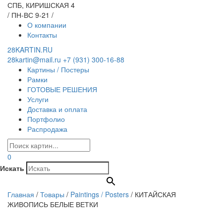
СПБ, КИРИШСКАЯ 4
/ ПН-ВС 9-21 /
О компании
Контакты
28KARTIN.RU
28kartin@mail.ru
+7 (931) 300-16-88
Картины / Постеры
Рамки
ГОТОВЫЕ РЕШЕНИЯ
Услуги
Доставка и оплата
Портфолио
Распродажа
0
Искать
Главная
/
Товары
/
Paintings / Posters
/
КИТАЙСКАЯ
ЖИВОПИСЬ БЕЛЫЕ ВЕТКИ