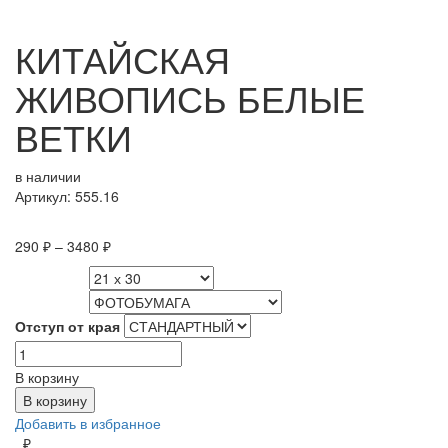
КИТАЙСКАЯ
ЖИВОПИСЬ БЕЛЫЕ
ВЕТКИ
в наличии
Артикул: 555.16
290
₽
–
3480
₽
РАЗМЕР
МАТЕРИАЛ
Отступ от края
Количество
товара
В корзину
КИТАЙСКАЯ
В корзину
ЖИВОПИСЬ
Добавить в избранное
БЕЛЫЕ
₽