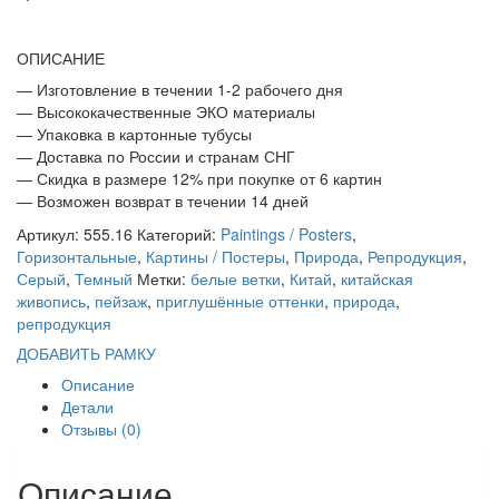
ВЕТКИ
ОПИСАНИЕ
— Изготовление в течении 1-2 рабочего дня
— Высококачественные ЭКО материалы
— Упаковка в картонные тубусы
— Доставка по России и странам СНГ
— Скидка в размере 12% при покупке от 6 картин
— Возможен возврат в течении 14 дней
Артикул:
555.16
Категорий:
Paintings / Posters
,
Горизонтальные
,
Картины / Постеры
,
Природа
,
Репродукция
,
Серый
,
Темный
Метки:
белые ветки
,
Китай
,
китайская
живопись
,
пейзаж
,
приглушённые оттенки
,
природа
,
репродукция
ДОБАВИТЬ РАМКУ
Описание
Детали
Отзывы (0)
Описание