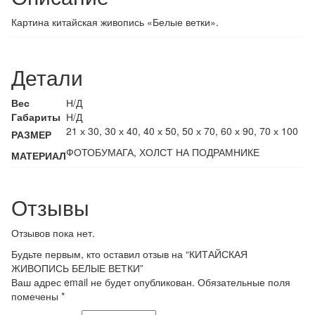
Картина китайская живопись «Белые ветки».
Детали
Вес
Н/Д
Габариты
Н/Д
21 х 30, 30 х 40, 40 х 50, 50 х 70, 60 х 90, 70 х 100
РАЗМЕР
ФОТОБУМАГА, ХОЛСТ НА ПОДРАМНИКЕ
МАТЕРИАЛ
Отзывы
Отзывов пока нет.
Будьте первым, кто оставил отзыв на “КИТАЙСКАЯ
ЖИВОПИСЬ БЕЛЫЕ ВЕТКИ”
Ваш адрес email не будет опубликован.
Обязательные поля
помечены
*