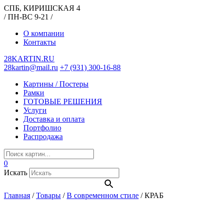
СПБ, КИРИШСКАЯ 4
/ ПН-ВС 9-21 /
О компании
Контакты
28KARTIN.RU
28kartin@mail.ru
+7 (931) 300-16-88
Картины / Постеры
Рамки
ГОТОВЫЕ РЕШЕНИЯ
Услуги
Доставка и оплата
Портфолио
Распродажа
0
Искать
Главная
/
Товары
/
В современном стиле
/
КРАБ