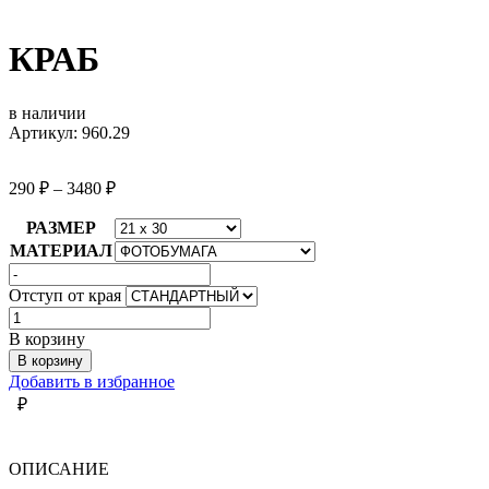
КРАБ
в наличии
Артикул: 960.29
290
₽
–
3480
₽
РАЗМЕР
МАТЕРИАЛ
Отступ от края
Количество
товара
В корзину
КРАБ
В корзину
Добавить в избранное
₽
ОПИСАНИЕ