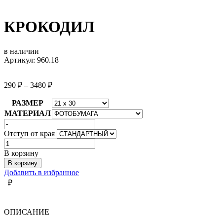
КРОКОДИЛ
в наличии
Артикул: 960.18
290
₽
–
3480
₽
РАЗМЕР
МАТЕРИАЛ
Отступ от края
Количество
товара
В корзину
КРОКОДИЛ
В корзину
Добавить в избранное
₽
ОПИСАНИЕ