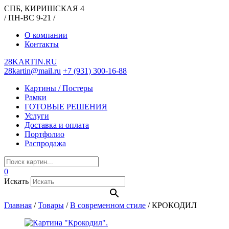
СПБ, КИРИШСКАЯ 4
/ ПН-ВС 9-21 /
О компании
Контакты
28KARTIN.RU
28kartin@mail.ru
+7 (931) 300-16-88
Картины / Постеры
Рамки
ГОТОВЫЕ РЕШЕНИЯ
Услуги
Доставка и оплата
Портфолио
Распродажа
0
Искать
Главная
/
Товары
/
В современном стиле
/
КРОКОДИЛ