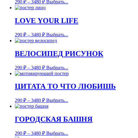
290
₽
–
3480
₽
Выбрать...
LOVE YOUR LIFE
290
₽
–
3480
₽
Выбрать...
ВЕЛОСИПЕД РИСУНОК
290
₽
–
3480
₽
Выбрать...
ЦИТАТА ТО ЧТО ЛЮБИШЬ
290
₽
–
3480
₽
Выбрать...
ГОРОДСКАЯ БАШНЯ
290
₽
–
3480
₽
Выбрать...