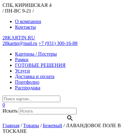
СПБ, КИРИШСКАЯ 4
/ ПН-ВС 9-21 /
О компании
Контакты
28KARTIN.RU
28kartin@mail.ru
+7 (931) 300-16-88
Картины / Постеры
Рамки
ГОТОВЫЕ РЕШЕНИЯ
Услуги
Доставка и оплата
Портфолио
Распродажа
0
Искать
Главная
/
Товары
/
Бежевый
/
ЛАВАНДОВОЕ ПОЛЕ В
ТОСКАНЕ