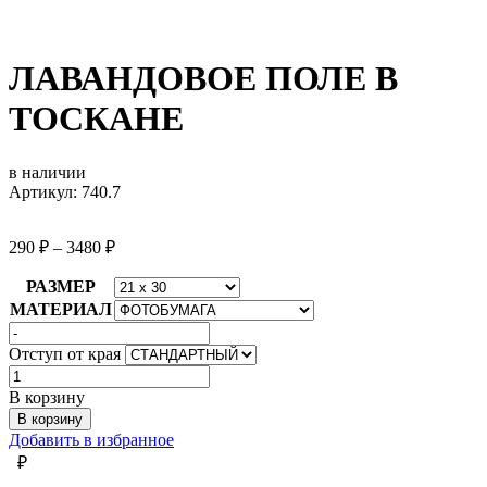
ЛАВАНДОВОЕ ПОЛЕ В
ТОСКАНЕ
в наличии
Артикул: 740.7
290
₽
–
3480
₽
РАЗМЕР
МАТЕРИАЛ
Отступ от края
Количество
товара
В корзину
ЛАВАНДОВОЕ
В корзину
ПОЛЕ
Добавить в избранное
В
₽
ТОСКАНЕ