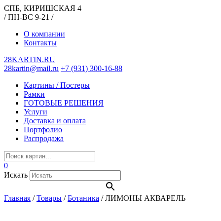
СПБ, КИРИШСКАЯ 4
/ ПН-ВС 9-21 /
О компании
Контакты
28KARTIN.RU
28kartin@mail.ru
+7 (931) 300-16-88
Картины / Постеры
Рамки
ГОТОВЫЕ РЕШЕНИЯ
Услуги
Доставка и оплата
Портфолио
Распродажа
0
Искать
Главная
/
Товары
/
Ботаника
/
ЛИМОНЫ АКВАРЕЛЬ