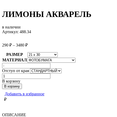
ЛИМОНЫ АКВАРЕЛЬ
в наличии
Артикул: 488.34
290
₽
–
3480
₽
РАЗМЕР
МАТЕРИАЛ
Отступ от края
Количество
товара
В корзину
ЛИМОНЫ
В корзину
АКВАРЕЛЬ
Добавить в избранное
₽
ОПИСАНИЕ