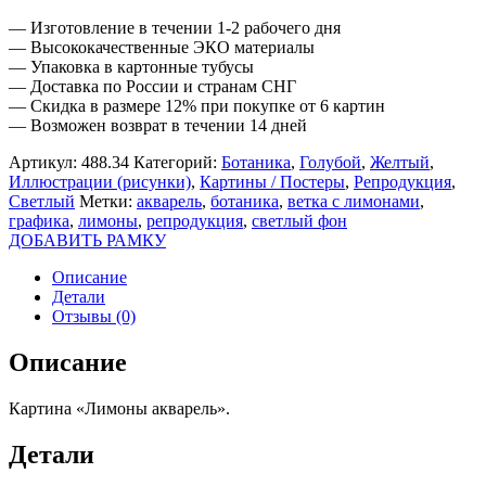
— Изготовление в течении 1-2 рабочего дня
— Высококачественные ЭКО материалы
— Упаковка в картонные тубусы
— Доставка по России и странам СНГ
— Скидка в размере 12% при покупке от 6 картин
— Возможен возврат в течении 14 дней
Артикул:
488.34
Категорий:
Ботаника
,
Голубой
,
Желтый
,
Иллюстрации (рисунки)
,
Картины / Постеры
,
Репродукция
,
Светлый
Метки:
акварель
,
ботаника
,
ветка с лимонами
,
графика
,
лимоны
,
репродукция
,
светлый фон
ДОБАВИТЬ РАМКУ
Описание
Детали
Отзывы (0)
Описание
Картина «Лимоны акварель».
Детали