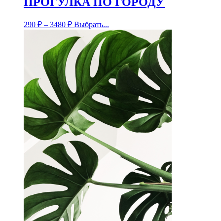
ПРОГУЛКА ПО ГОРОДУ
290
₽
–
3480
₽
Выбрать...