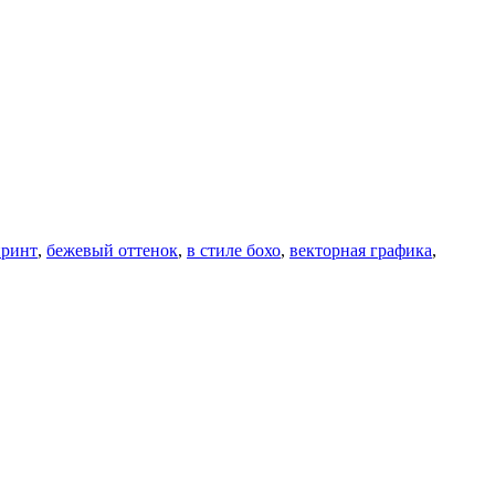
принт
,
бежевый оттенок
,
в стиле бохо
,
векторная графика
,