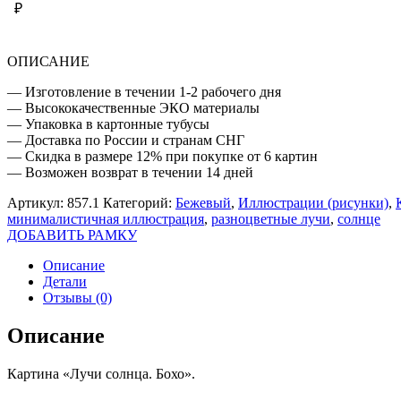
₽
ОПИСАНИЕ
— Изготовление в течении 1-2 рабочего дня
— Высококачественные ЭКО материалы
— Упаковка в картонные тубусы
— Доставка по России и странам СНГ
— Скидка в размере 12% при покупке от 6 картин
— Возможен возврат в течении 14 дней
Артикул:
857.1
Категорий:
Бежевый
,
Иллюстрации (рисунки)
,
минималистичная иллюстрация
,
разноцветные лучи
,
солнце
ДОБАВИТЬ РАМКУ
Описание
Детали
Отзывы (0)
Описание
Картина «Лучи солнца. Бохо».