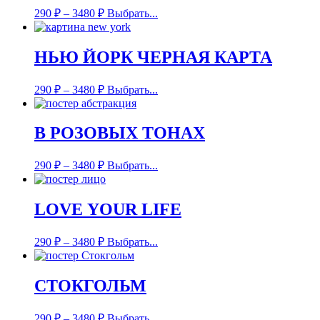
290
₽
–
3480
₽
Выбрать...
НЬЮ ЙОРК ЧЕРНАЯ КАРТА
290
₽
–
3480
₽
Выбрать...
В РОЗОВЫХ ТОНАХ
290
₽
–
3480
₽
Выбрать...
LOVE YOUR LIFE
290
₽
–
3480
₽
Выбрать...
СТОКГОЛЬМ
290
₽
–
3480
₽
Выбрать...