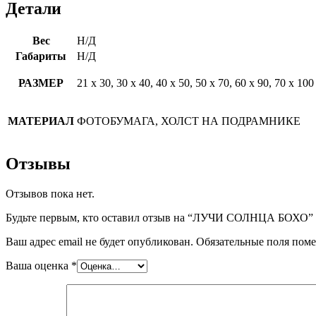
Детали
Вес
Н/Д
Габариты
Н/Д
РАЗМЕР
21 х 30, 30 х 40, 40 х 50, 50 х 70, 60 х 90, 70 х 100
МАТЕРИАЛ
ФОТОБУМАГА, ХОЛСТ НА ПОДРАМНИКЕ
Отзывы
Отзывов пока нет.
Будьте первым, кто оставил отзыв на “ЛУЧИ СОЛНЦА БОХО”
Ваш адрес email не будет опубликован.
Обязательные поля пом
Ваша оценка
*