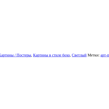
Картины / Постеры
,
Картины в стиле бохо
,
Светлый
Метки:
арт-