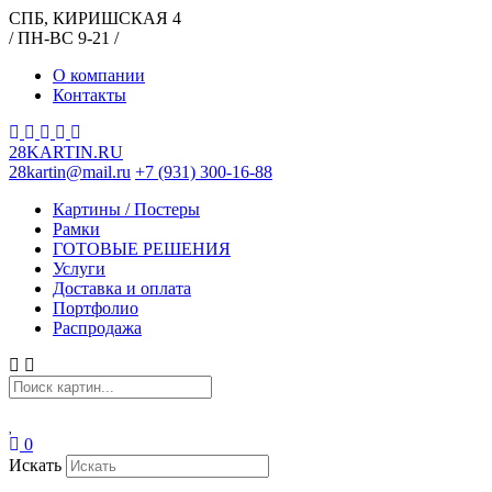
СПБ, КИРИШСКАЯ 4
/ ПН-ВС 9-21 /
О компании
Контакты
28KARTIN.RU
28kartin@mail.ru
+7 (931) 300-16-88
Картины / Постеры
Рамки
ГОТОВЫЕ РЕШЕНИЯ
Услуги
Доставка и оплата
Портфолио
Распродажа
0
Искать