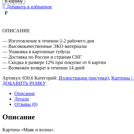
В корзину
И
Добавить в избранное
ВОЛНА
₽
ОПИСАНИЕ
— Изготовление в течении 1-2 рабочего дня
— Высококачественные ЭКО материалы
— Упаковка в картонные тубусы
— Доставка по России и странам СНГ
— Скидка в размере 12% при покупке от 6 картин
— Возможен возврат в течении 14 дней
Артикул:
650.6
Категорий:
Иллюстрации (рисунки)
,
Картины /
ДОБАВИТЬ РАМКУ
Описание
Детали
Отзывы (0)
Описание
Картина «Маяк и волна».