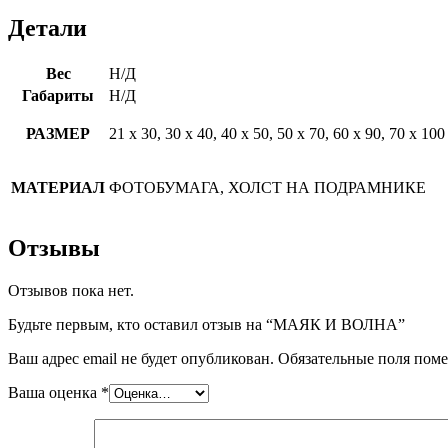
Детали
Вес
Н/Д
Габариты
Н/Д
РАЗМЕР
21 х 30, 30 х 40, 40 х 50, 50 х 70, 60 х 90, 70 х 100
МАТЕРИАЛ
ФОТОБУМАГА, ХОЛСТ НА ПОДРАМНИКЕ
Отзывы
Отзывов пока нет.
Будьте первым, кто оставил отзыв на “МАЯК И ВОЛНА”
Ваш адрес email не будет опубликован.
Обязательные поля пом
Ваша оценка
*