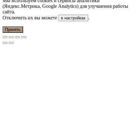
Мы используем cookies и сервисы аналитики
(Яндекс.Метрика, Google Analytics) для улучшения работы
сайта.
Отключить их вы можете
.
в настройках
Принять