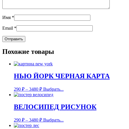
Имя
*
Email
*
Похожие товары
НЬЮ ЙОРК ЧЕРНАЯ КАРТА
290
₽
–
3480
₽
Выбрать...
ВЕЛОСИПЕД РИСУНОК
290
₽
–
3480
₽
Выбрать...