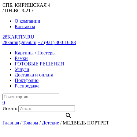
СПБ, КИРИШСКАЯ 4
/ ПН-ВС 9-21 /
О компании
Контакты
28KARTIN.RU
28kartin@mail.ru
+7 (931) 300-16-88
Картины / Постеры
Рамки
ГОТОВЫЕ РЕШЕНИЯ
Услуги
Доставка и оплата
Портфолио
Распродажа
0
Искать
Главная
/
Товары
/
Детские
/
МЕДВЕДЬ ПОРТРЕТ