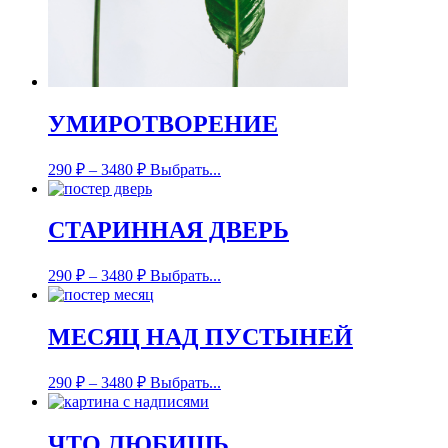
УМИРОТВОРЕНИЕ
290
₽
–
3480
₽
Выбрать...
СТАРИННАЯ ДВЕРЬ
290
₽
–
3480
₽
Выбрать...
МЕСЯЦ НАД ПУСТЫНЕЙ
290
₽
–
3480
₽
Выбрать...
ЧТО ЛЮБИШЬ