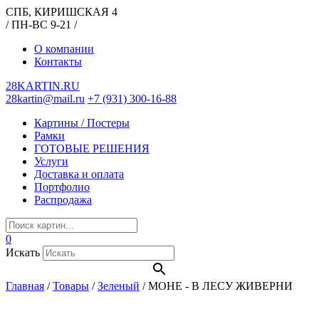
СПБ, КИРИШСКАЯ 4
/ ПН-ВС 9-21 /
О компании
Контакты
28KARTIN.RU
28kartin@mail.ru
+7 (931) 300-16-88
Картины / Постеры
Рамки
ГОТОВЫЕ РЕШЕНИЯ
Услуги
Доставка и оплата
Портфолио
Распродажа
0
Искать
Главная
/
Товары
/
Зеленый
/
МОНЕ - В ЛЕСУ ЖИВЕРНИ