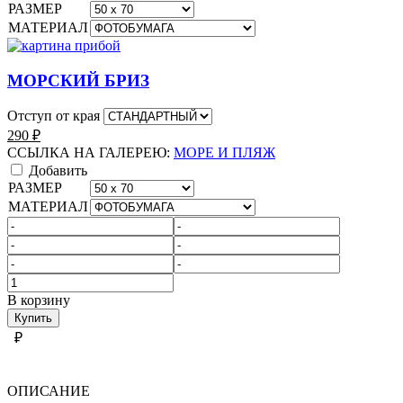
РАЗМЕР
МАТЕРИАЛ
МОРСКИЙ БРИЗ
Отступ от края
290
₽
ССЫЛКА НА ГАЛЕРЕЮ:
МОРЕ И ПЛЯЖ
Добавить
РАЗМЕР
МАТЕРИАЛ
Количество
товара
В корзину
МОРЕ
Купить
И
₽
ПЛЯЖ
ОПИСАНИЕ