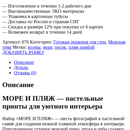
— Изготовление в течении 1-2 рабочего дня
— Высококачественные ЭКО материалы
— Упаковка в картонные тубусы
— Доставка по России и странам СНГ
— Скидка в размере 12% при покупке от 6 картин
— Возможен возврат в течении 14 дней
Артикул:
076
Категории:
Готовые решения для стен
,
Морская
тема
Метки:
волны
,
море
,
песок
,
пляж прибой
ДОБАВИТЬ РАМКУ
Описание
Детали
Отзывы (0)
Описание
МОРЕ И ПЛЯЖ — пастельные
принты для уютного интерьера
Набор «МОРЕ И ПЛЯЖ» — шесть фотографий в пастельной
гамме для создания нежной пляжной атмосферы в интерьере.
Приглушенные оттенки морской пены, песка и неба создают