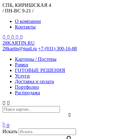
СПБ, КИРИШСКАЯ 4
/ ПН-ВС 9-21 /
О компании
Контакты
28KARTIN.RU
28kartin@mail.ru
+7 (931) 300-16-88
Картины / Постеры
Рамки
ГОТОВЫЕ РЕШЕНИЯ
Услуги
Доставка и оплата
Портфолио
Распродажа
0
Искать