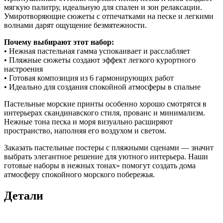
мягкую палитру, идеальную для спален и зон релаксации.
Умиротворяющие сюжеты с отпечатками на песке и легкими
волнами дарят ощущение безмятежности.
Почему выбирают этот набор:
• Нежная пастельная гамма успокаивает и расслабляет
• Пляжные сюжеты создают эффект легкого курортного
настроения
• Готовая композиция из 6 гармонирующих работ
• Идеально для создания спокойной атмосферы в спальне
Пастельные морские принты особенно хорошо смотрятся в
интерьерах скандинавского стиля, прованс и минимализм.
Нежные тона песка и моря визуально расширяют
пространство, наполняя его воздухом и светом.
Заказать пастельные постеры с пляжными сценами — значит
выбрать элегантное решение для уютного интерьера. Наши
готовые наборы в нежных тонах» помогут создать дома
атмосферу спокойного морского побережья.
Детали