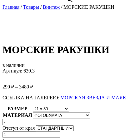
Главная
/
Товары
/
Винтаж
/
МОРСКИЕ РАКУШКИ
МОРСКИЕ РАКУШКИ
в наличии
Артикул: 639.3
290
₽
–
3480
₽
ССЫЛКА НА ГАЛЕРЕЮ:
МОРСКАЯ ЗВЕЗДА И МАЯК
РАЗМЕР
МАТЕРИАЛ
Отступ от края
Количество
товара