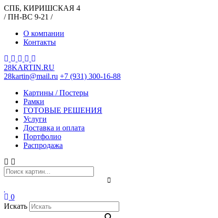
СПБ, КИРИШСКАЯ 4
/ ПН-ВС 9-21 /
О компании
Контакты
28KARTIN.RU
28kartin@mail.ru
+7 (931) 300-16-88
Картины / Постеры
Рамки
ГОТОВЫЕ РЕШЕНИЯ
Услуги
Доставка и оплата
Портфолио
Распродажа
0
Искать