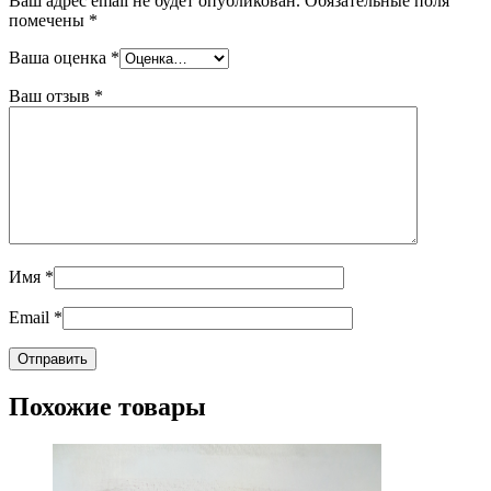
Ваш адрес email не будет опубликован.
Обязательные поля
помечены
*
Ваша оценка
*
Ваш отзыв
*
Имя
*
Email
*
Похожие товары