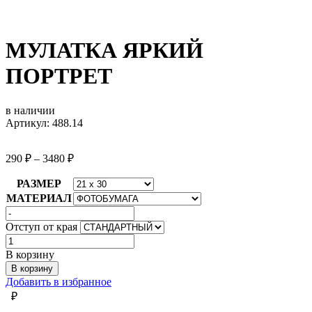
МУЛАТКА ЯРКИЙ
ПОРТРЕТ
в наличии
Артикул: 488.14
290
₽
–
3480
₽
РАЗМЕР
МАТЕРИАЛ
Отступ от края
Количество
товара
В корзину
МУЛАТКА
В корзину
ЯРКИЙ
Добавить в избранное
ПОРТРЕТ
₽