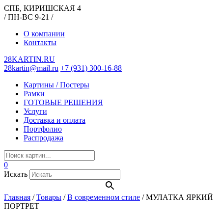
СПБ, КИРИШСКАЯ 4
/ ПН-ВС 9-21 /
О компании
Контакты
28KARTIN.RU
28kartin@mail.ru
+7 (931) 300-16-88
Картины / Постеры
Рамки
ГОТОВЫЕ РЕШЕНИЯ
Услуги
Доставка и оплата
Портфолио
Распродажа
0
Искать
Главная
/
Товары
/
В современном стиле
/
МУЛАТКА ЯРКИЙ
ПОРТРЕТ