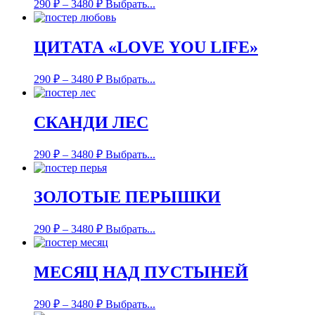
290
₽
–
3480
₽
Выбрать...
ЦИТАТА «LOVE YOU LIFE»
290
₽
–
3480
₽
Выбрать...
СКАНДИ ЛЕС
290
₽
–
3480
₽
Выбрать...
ЗОЛОТЫЕ ПЕРЫШКИ
290
₽
–
3480
₽
Выбрать...
МЕСЯЦ НАД ПУСТЫНЕЙ
290
₽
–
3480
₽
Выбрать...