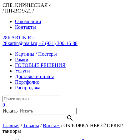
СПБ, КИРИШСКАЯ 4
/ ПН-ВС 9-21 /
О компании
Контакты
28KARTIN.RU
28kartin@mail.ru
+7 (931) 300-16-88
Картины / Постеры
Рамки
ГОТОВЫЕ РЕШЕНИЯ
Услуги
Доставка и оплата
Портфолио
Распродажа
0
Искать
Главная
/
Товары
/
Винтаж
/
ОБЛОЖКА НЬЮ-ЙОРКЕР
танцоры