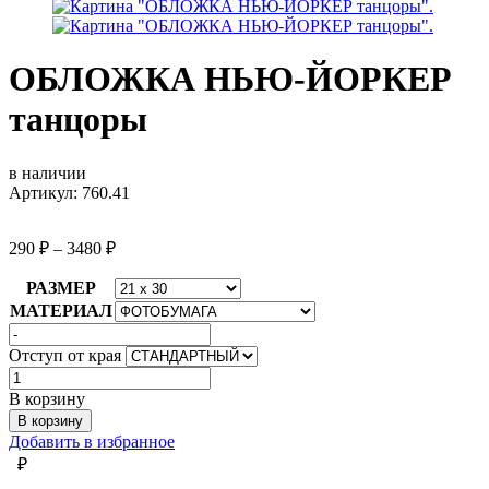
ОБЛОЖКА НЬЮ-ЙОРКЕР
танцоры
в наличии
Артикул: 760.41
290
₽
–
3480
₽
РАЗМЕР
МАТЕРИАЛ
Отступ от края
Количество
товара
В корзину
ОБЛОЖКА
В корзину
НЬЮ-
Добавить в избранное
ЙОРКЕР
₽
танцоры