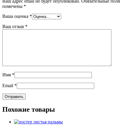
Ваш адрес email не будет опубликован.
Обязательные поля
помечены
*
Ваша оценка
*
Ваш отзыв
*
Имя
*
Email
*
Похожие товары