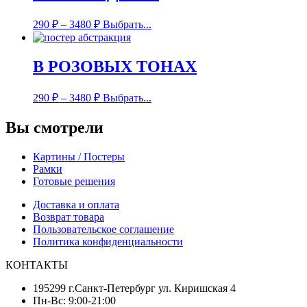
290
₽
–
3480
₽
Выбрать...
В РОЗОВЫХ ТОНАХ
290
₽
–
3480
₽
Выбрать...
Вы смотрели
Картины / Постеры
Рамки
Готовые решения
Доставка и оплата
Возврат товара
Пользовательское соглашение
Политика конфиденциальности
КОНТАКТЫ
195299 г.Санкт-Петербург ул. Киришская 4
Пн-Вс: 9:00-21:00