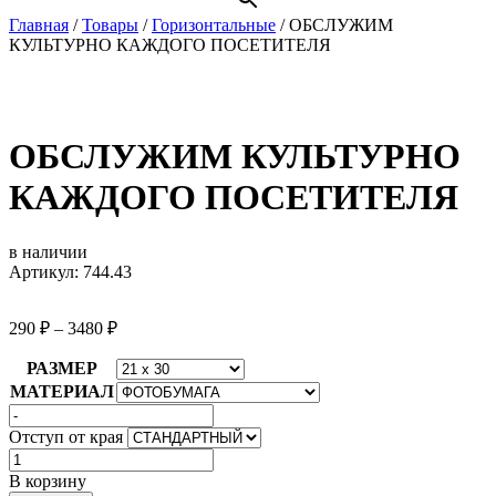
Главная
/
Товары
/
Горизонтальные
/
ОБСЛУЖИМ
КУЛЬТУРНО КАЖДОГО ПОСЕТИТЕЛЯ
ОБСЛУЖИМ КУЛЬТУРНО
КАЖДОГО ПОСЕТИТЕЛЯ
в наличии
Артикул: 744.43
290
₽
–
3480
₽
РАЗМЕР
МАТЕРИАЛ
Отступ от края
Количество
товара
В корзину