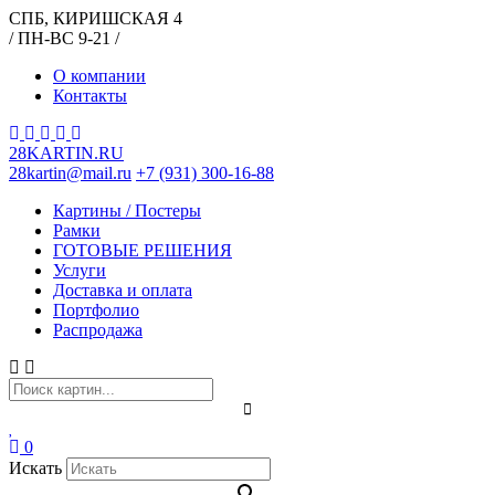
СПБ, КИРИШСКАЯ 4
/ ПН-ВС 9-21 /
О компании
Контакты
28KARTIN.RU
28kartin@mail.ru
+7 (931) 300-16-88
Картины / Постеры
Рамки
ГОТОВЫЕ РЕШЕНИЯ
Услуги
Доставка и оплата
Портфолио
Распродажа
0
Искать