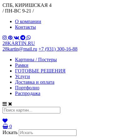
СПБ, КИРИШСКАЯ 4
/ ПН-ВС 9-21 /
О компании
Контакты
28KARTIN.RU
28kartin@mail.ru
+7 (931) 300-16-88
Картины / Постеры
Рамки
ГОТОВЫЕ РЕШЕНИЯ
Услуги
Доставка и оплата
Портфолио
Распродажа
0
Искать