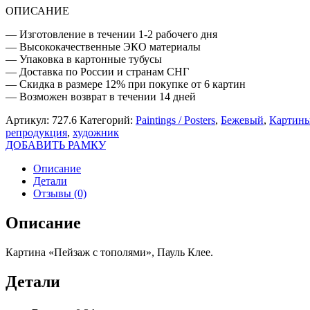
ОПИСАНИЕ
— Изготовление в течении 1-2 рабочего дня
— Высококачественные ЭКО материалы
— Упаковка в картонные тубусы
— Доставка по России и странам СНГ
— Скидка в размере 12% при покупке от 6 картин
— Возможен возврат в течении 14 дней
Артикул:
727.6
Категорий:
Paintings / Posters
,
Бежевый
,
Картины
репродукция
,
художник
ДОБАВИТЬ РАМКУ
Описание
Детали
Отзывы (0)
Описание
Картина «Пейзаж с тополями», Пауль Клее.
Детали