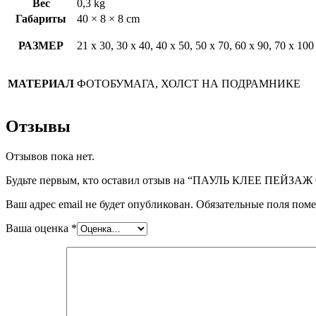
Вес
0,3 kg
Габариты
40 × 8 × 8 cm
РАЗМЕР
21 х 30, 30 х 40, 40 х 50, 50 х 70, 60 х 90, 70 х 100
МАТЕРИАЛ
ФОТОБУМАГА, ХОЛСТ НА ПОДРАМНИКЕ
Отзывы
Отзывов пока нет.
Будьте первым, кто оставил отзыв на “ПАУЛЬ КЛЕЕ ПЕЙЗ
Ваш адрес email не будет опубликован.
Обязательные поля пом
Ваша оценка
*