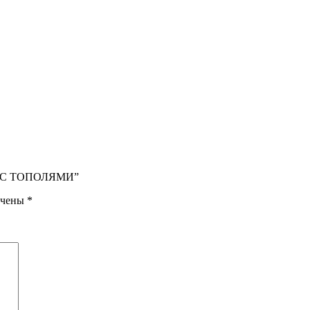
АЖ С ТОПОЛЯМИ”
ечены
*