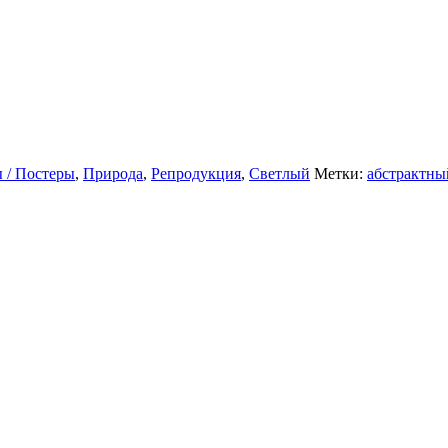
 / Постеры
,
Природа
,
Репродукция
,
Светлый
Метки:
абстрактны