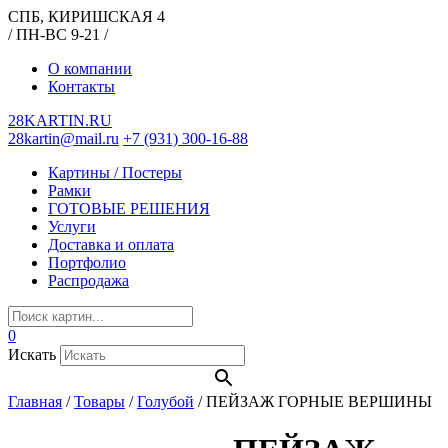
СПБ, КИРИШСКАЯ 4
/ ПН-ВС 9-21 /
О компании
Контакты
28KARTIN.RU
28kartin@mail.ru
+7 (931) 300-16-88
Картины / Постеры
Рамки
ГОТОВЫЕ РЕШЕНИЯ
Услуги
Доставка и оплата
Портфолио
Распродажа
0
Искать
Главная
/
Товары
/
Голубой
/
ПЕЙЗАЖ ГОРНЫЕ ВЕРШИНЫ