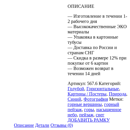
ОПИСАНИЕ
— Изготовление в течении 1-
2 рабочего дня
— Высококачественные ЭКО
материалы
— Упаковка в картонные
тубусы
— Доставка по России и
странам СНГ
— Скидка в размере 12% при
покупке от 6 картин
— Возможен возврат в
течении 14 дней
Артикул:
567.6
Категорий:
Голубой
,
Горизонтальные
,
Картины / Постеры
,
Природа
,
Синий
,
Фотография
Метки:
горные вершины
,
горный
пейзаж
,
горы
,
насыщенное
небо
,
пейзаж
,
снег
ДОБАВИТЬ РАМКУ
Описание
Детали
Отзывы (0)