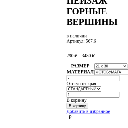
ПЕЙЗАЖ
ГОРНЫЕ
ВЕРШИНЫ
в наличии
Артикул: 567.6
290
₽
–
3480
₽
РАЗМЕР
МАТЕРИАЛ
Отступ от края
Количество
товара
В корзину
ПЕЙЗАЖ
В корзину
ГОРНЫЕ
Добавить в избранное
ВЕРШИНЫ
₽