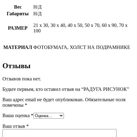
Вес
Н/Д
Габариты
Н/Д
21 х 30, 30 х 40, 40 х 50, 50 х 70, 60 х 90, 70 х
РАЗМЕР
100
МАТЕРИАЛ
ФОТОБУМАГА, ХОЛСТ НА ПОДРАМНИКЕ
Отзывы
Отзывов пока нет.
Будьте первым, кто оставил отзыв на “РАДУГА РИСУНОК”
Ваш адрес email не будет опубликован.
Обязательные поля
помечены
*
Ваша оценка
*
Ваш отзыв
*