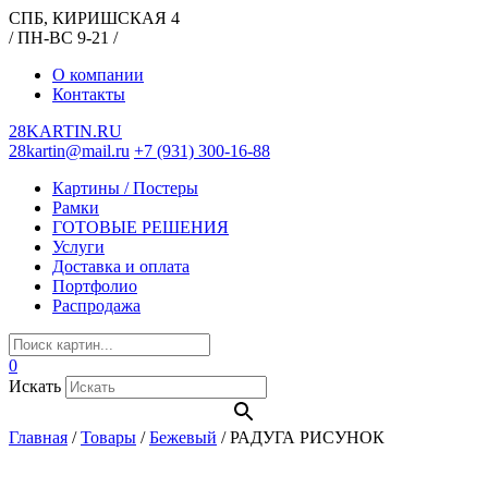
СПБ, КИРИШСКАЯ 4
/ ПН-ВС 9-21 /
О компании
Контакты
28KARTIN.RU
28kartin@mail.ru
+7 (931) 300-16-88
Картины / Постеры
Рамки
ГОТОВЫЕ РЕШЕНИЯ
Услуги
Доставка и оплата
Портфолио
Распродажа
0
Искать
Главная
/
Товары
/
Бежевый
/
РАДУГА РИСУНОК