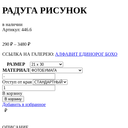
РАДУГА РИСУНОК
в наличии
Артикул: 446.6
290
₽
–
3480
₽
ССЫЛКА НА ГАЛЕРЕЮ:
АЛФАВИТ ЕДИНОРОГ БОХО
РАЗМЕР
МАТЕРИАЛ
Отступ от края
Количество
товара
В корзину
РАДУГА
В корзину
РИСУНОК
Добавить в избранное
₽
ОПИСАНИЕ