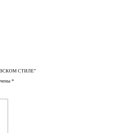
ИНАВСКОМ СТИЛЕ”
ечены
*