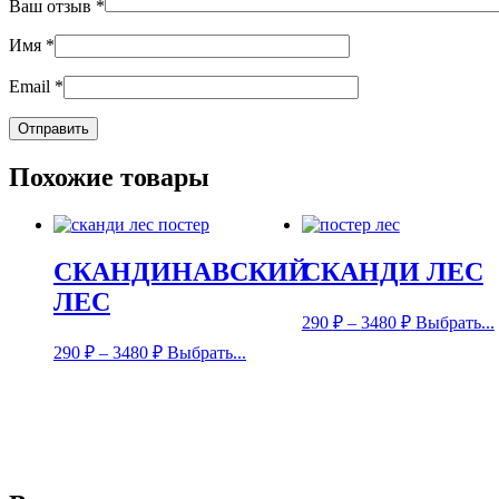
Ваш отзыв
*
Имя
*
Email
*
Похожие товары
СКАНДИНАВСКИЙ
СКАНДИ ЛЕС
ЛЕС
290
₽
–
3480
₽
Выбрать...
290
₽
–
3480
₽
Выбрать...