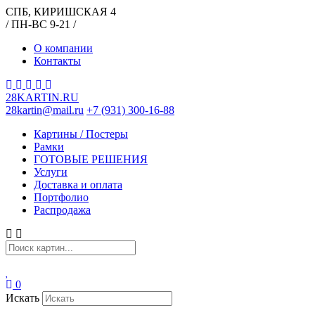
СПБ, КИРИШСКАЯ 4
/ ПН-ВС 9-21 /
О компании
Контакты
28KARTIN.RU
28kartin@mail.ru
+7 (931) 300-16-88
Картины / Постеры
Рамки
ГОТОВЫЕ РЕШЕНИЯ
Услуги
Доставка и оплата
Портфолио
Распродажа
0
Искать