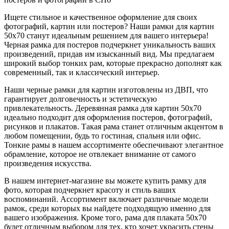
Ищете стильное и качественное оформление для своих
фотографий, картин или постеров? Наши рамки для картин
50х70 станут идеальным решением для вашего интерьера!
Черная рамка для постеров подчеркнет уникальность ваших
произведений, придав им изысканный вид. Мы предлагаем
широкий выбор тонких рам, которые прекрасно дополнят как
современный, так и классический интерьер.
Наши черные рамки для картин изготовлены из ДВП, что
гарантирует долговечность и эстетическую
привлекательность. Деревянная рамка для картин 50х70
идеально подходит для оформления постеров, фотографий,
рисунков и плакатов. Такая рама станет отличным акцентом в
любом помещении, будь то гостиная, спальня или офис.
Тонкие рамы в нашем ассортименте обеспечивают элегантное
обрамление, которое не отвлекает внимание от самого
произведения искусства.
В нашем интернет-магазине вы можете купить рамку для
фото, которая подчеркнет красоту и стиль ваших
воспоминаний. Ассортимент включает различные модели
рамок, среди которых вы найдете подходящую именно для
вашего изображения. Кроме того, рама для плаката 50х70
будет отличным выбором для тех, кто хочет украсить стены