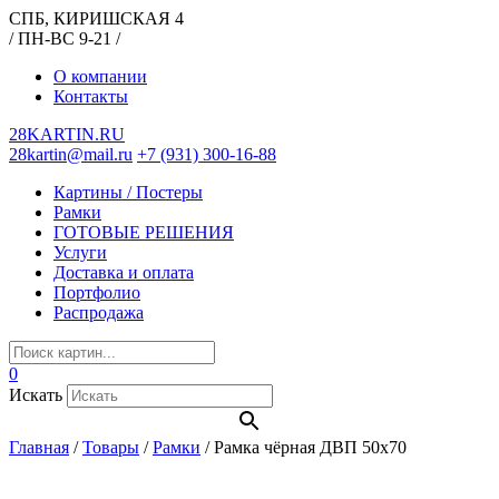
СПБ, КИРИШСКАЯ 4
/ ПН-ВС 9-21 /
О компании
Контакты
28KARTIN.RU
28kartin@mail.ru
+7 (931) 300-16-88
Картины / Постеры
Рамки
ГОТОВЫЕ РЕШЕНИЯ
Услуги
Доставка и оплата
Портфолио
Распродажа
0
Искать
Главная
/
Товары
/
Рамки
/
Рамка чёрная ДВП 50х70