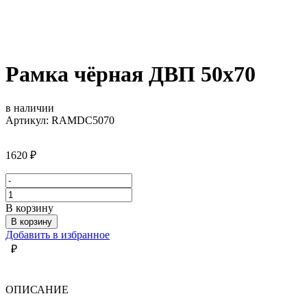
Рамка чёрная ДВП 50х70
в наличии
Артикул: RAMDC5070
1620
₽
Количество
товара
В корзину
Рамка
В корзину
чёрная
Добавить в избранное
ДВП
₽
50х70
ОПИСАНИЕ