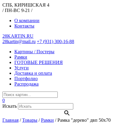
СПБ, КИРИШСКАЯ 4
/ ПН-ВС 9-21 /
О компании
Контакты
28KARTIN.RU
28kartin@mail.ru
+7 (931) 300-16-88
Картины / Постеры
Рамки
ГОТОВЫЕ РЕШЕНИЯ
Услуги
Доставка и оплата
Портфолио
Распродажа
0
Искать
Главная
/
Товары
/
Рамки
/
Рамка "дерево" двп 50х70