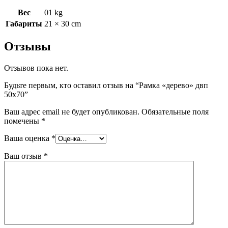
Вес
01 kg
Габариты
21 × 30 cm
Отзывы
Отзывов пока нет.
Будьте первым, кто оставил отзыв на “Рамка «дерево» двп
50х70”
Ваш адрес email не будет опубликован.
Обязательные поля
помечены
*
Ваша оценка
*
Ваш отзыв
*