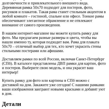
долговечности и привлекательного внешнего вида.
Деревянная рамка 50х70 подходит для постеров, фото,
рисунков и плакатов. Такая рама станет стильным акцентом в
любой комнате – гостиной, спальне или офисе. Тонкие рамы
обеспечивают элегантное обрамление и не отвлекают
внимание от самого произведения.
В нашем интернет-магазине вы можете купить рамку для
фото. Мы предлагаем разные размеры и цвета, чтобы вы
нашли именно ту, которая подходит вам. Рама для плаката
50х70 – отличный выбор для тех, кто хочет украсить стены
стильными постерами или афишами.
Доставляем рамки по всей России, включая Санкт-Петербург
(СПб). В каталоге представлены ДВП рамки для картин, фото
и постеров. Выберите свою модель, и она украсит ваш
интерьер!
Купить рамку для фото или картины в СПб можно с
доставкой на дом. Закажите уже сегодня! С нашими рамками
ваши изображения заиграют новыми красками и добавят уют
в дом.
Детали