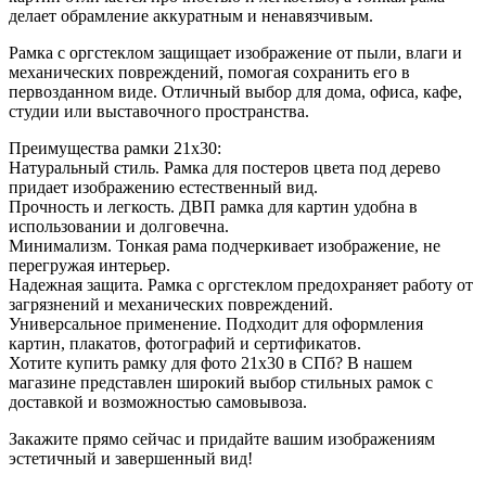
делает обрамление аккуратным и ненавязчивым.
Рамка с оргстеклом защищает изображение от пыли, влаги и
механических повреждений, помогая сохранить его в
первозданном виде. Отличный выбор для дома, офиса, кафе,
студии или выставочного пространства.
Преимущества рамки 21х30:
Натуральный стиль. Рамка для постеров цвета под дерево
придает изображению естественный вид.
Прочность и легкость. ДВП рамка для картин удобна в
использовании и долговечна.
Минимализм. Тонкая рама подчеркивает изображение, не
перегружая интерьер.
Надежная защита. Рамка с оргстеклом предохраняет работу от
загрязнений и механических повреждений.
Универсальное применение. Подходит для оформления
картин, плакатов, фотографий и сертификатов.
Хотите купить рамку для фото 21х30 в СПб? В нашем
магазине представлен широкий выбор стильных рамок с
доставкой и возможностью самовывоза.
Закажите прямо сейчас и придайте вашим изображениям
эстетичный и завершенный вид!