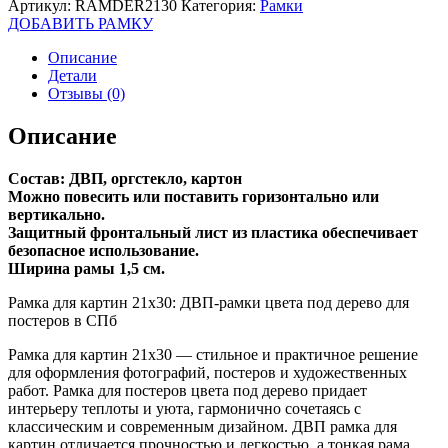
Артикул:
RAMDER2130
Категория:
Рамки
ДОБАВИТЬ РАМКУ
Описание
Детали
Отзывы (0)
Описание
Состав: ДВП, оргстекло, картон
Можно повесить или поставить горизонтально или
вертикально.
Защитный фронтальный лист из пластика обеспечивает
безопасное использование.
Ширина рамы 1,5 см.
Рамка для картин 21х30: ДВП-рамки цвета под дерево для
постеров в СПб
Рамка для картин 21х30 — стильное и практичное решение
для оформления фотографий, постеров и художественных
работ. Рамка для постеров цвета под дерево придает
интерьеру теплоты и уюта, гармонично сочетаясь с
классическим и современным дизайном. ДВП рамка для
картин отличается прочностью и легкостью, а тонкая рама