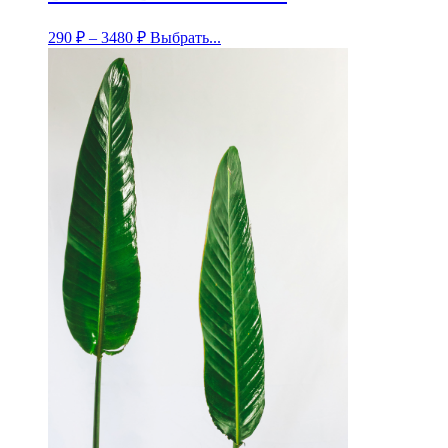
290
₽
–
3480
₽
Выбрать...