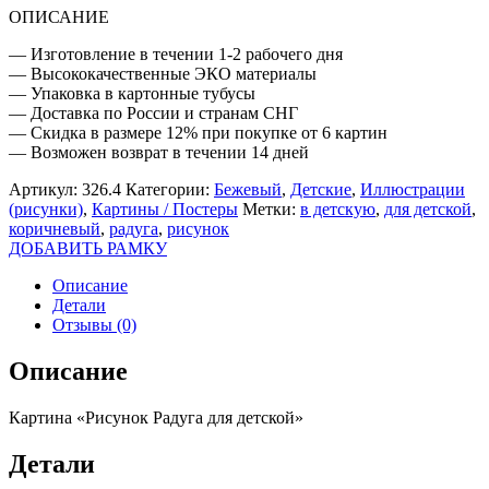
ОПИСАНИЕ
— Изготовление в течении 1-2 рабочего дня
— Высококачественные ЭКО материалы
— Упаковка в картонные тубусы
— Доставка по России и странам СНГ
— Скидка в размере 12% при покупке от 6 картин
— Возможен возврат в течении 14 дней
Артикул:
326.4
Категории:
Бежевый
,
Детские
,
Иллюстрации
(рисунки)
,
Картины / Постеры
Метки:
в детскую
,
для детской
,
коричневый
,
радуга
,
рисунок
ДОБАВИТЬ РАМКУ
Описание
Детали
Отзывы (0)
Описание
Картина «Рисунок Радуга для детской»
Детали