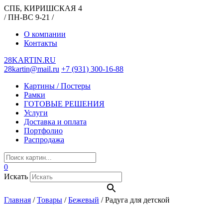
СПБ, КИРИШСКАЯ 4
/ ПН-ВС 9-21 /
О компании
Контакты
28KARTIN.RU
28kartin@mail.ru
+7 (931) 300-16-88
Картины / Постеры
Рамки
ГОТОВЫЕ РЕШЕНИЯ
Услуги
Доставка и оплата
Портфолио
Распродажа
0
Искать
Главная
/
Товары
/
Бежевый
/
Радуга для детской