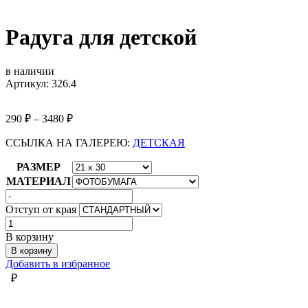
Радуга для детской
в наличии
Артикул: 326.4
290
₽
–
3480
₽
ССЫЛКА НА ГАЛЕРЕЮ:
ДЕТСКАЯ
РАЗМЕР
МАТЕРИАЛ
Отступ от края
Количество
товара
В корзину
Радуга
В корзину
для
Добавить в избранное
детской
₽