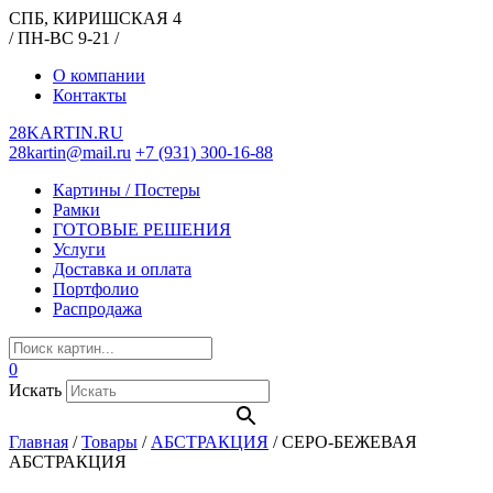
СПБ, КИРИШСКАЯ 4
/ ПН-ВС 9-21 /
О компании
Контакты
28KARTIN.RU
28kartin@mail.ru
+7 (931) 300-16-88
Картины / Постеры
Рамки
ГОТОВЫЕ РЕШЕНИЯ
Услуги
Доставка и оплата
Портфолио
Распродажа
0
Искать
Главная
/
Товары
/
АБСТРАКЦИЯ
/
СЕРО-БЕЖЕВАЯ
АБСТРАКЦИЯ