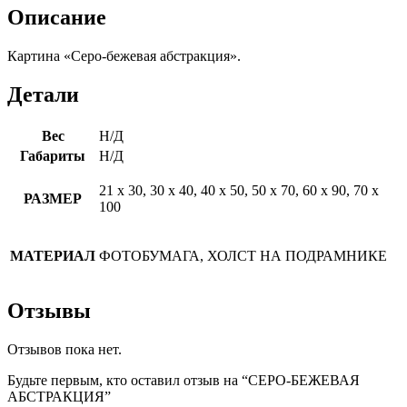
Описание
Картина «Серо-бежевая абстракция».
Детали
Вес
Н/Д
Габариты
Н/Д
21 х 30, 30 х 40, 40 х 50, 50 х 70, 60 х 90, 70 х
РАЗМЕР
100
МАТЕРИАЛ
ФОТОБУМАГА, ХОЛСТ НА ПОДРАМНИКЕ
Отзывы
Отзывов пока нет.
Будьте первым, кто оставил отзыв на “СЕРО-БЕЖЕВАЯ
АБСТРАКЦИЯ”