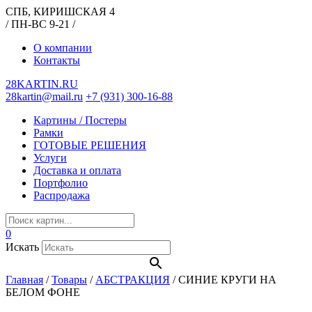
СПБ, КИРИШСКАЯ 4
/ ПН-ВС 9-21 /
О компании
Контакты
28KARTIN.RU
28kartin@mail.ru
+7 (931) 300-16-88
Картины / Постеры
Рамки
ГОТОВЫЕ РЕШЕНИЯ
Услуги
Доставка и оплата
Портфолио
Распродажа
0
Искать
Главная
/
Товары
/
АБСТРАКЦИЯ
/
СИНИЕ КРУГИ НА
БЕЛОМ ФОНЕ